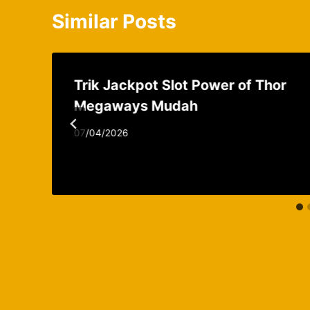
Similar Posts
Trik Jackpot Slot Power of Thor
Megaways Mudah
07/04/2026