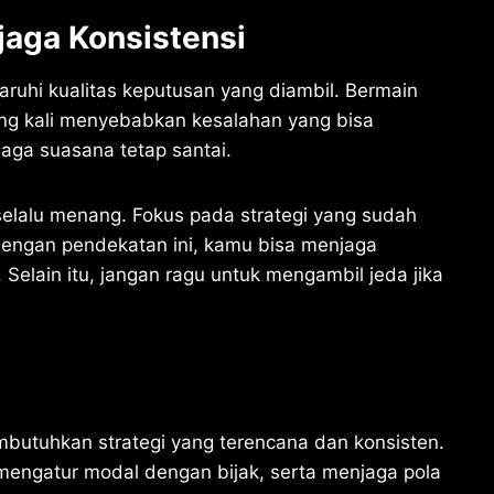
jaga Konsistensi
ruhi kualitas keputusan yang diambil. Bermain
ing kali menyebabkan kesalahan yang bisa
jaga suasana tetap santai.
selalu menang. Fokus pada strategi yang sudah
 Dengan pendekatan ini, kamu bisa menjaga
Selain itu, jangan ragu untuk mengambil jeda jika
mbutuhkan strategi yang terencana dan konsisten.
mengatur modal dengan bijak, serta menjaga pola