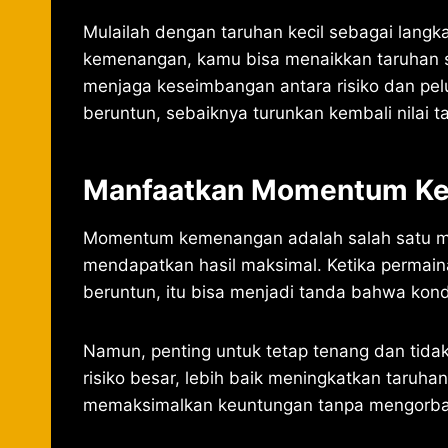
Mulailah dengan taruhan kecil sebagai lang
kemenangan, kamu bisa menaikkan taruhan s
menjaga keseimbangan antara risiko dan pe
beruntun, sebaiknya turunkan kembali nilai 
Manfaatkan Momentum Ke
Momentum kemenangan adalah salah satu mo
mendapatkan hasil maksimal. Ketika perma
beruntun, itu bisa menjadi tanda bahwa kon
Namun, penting untuk tetap tenang dan tida
risiko besar, lebih baik meningkatkan taruh
memaksimalkan keuntungan tanpa mengorban