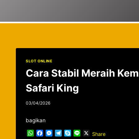
Skip
to
content
SLOT ONLINE
Cara Stabil Meraih Kem
Safari King
By
03/04/2026
Charlie
bagikan
W
F
M
T
S
L
X
Share