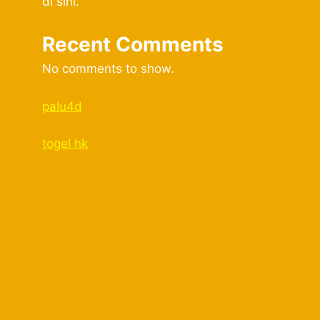
di sini.
Recent Comments
No comments to show.
palu4d
togel hk