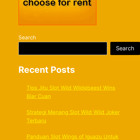
Search
Search
Recent Posts
Tips Jitu Slot Wild Wildebeest Wins
Biar Cuan
Strategi Menang Slot Wild Wild Joker
Terbaru
Panduan Slot Wings of Iguazu Untuk