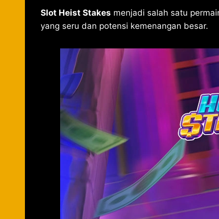
h
a
e
e
k
i
a
c
s
l
y
n
Slot Heist Stakes
menjadi salah satu permain
t
e
s
e
p
e
yang seru dan potensi kemenangan besar.
s
b
e
g
e
A
o
n
r
p
o
g
a
p
k
e
m
r