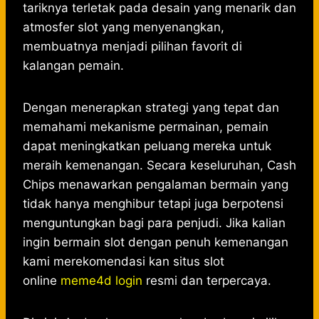
tariknya terletak pada desain yang menarik dan
atmosfer slot yang menyenangkan,
membuatnya menjadi pilihan favorit di
kalangan pemain.
Dengan menerapkan strategi yang tepat dan
memahami mekanisme permainan, pemain
dapat meningkatkan peluang mereka untuk
meraih kemenangan. Secara keseluruhan, Cash
Chips menawarkan pengalaman bermain yang
tidak hanya menghibur tetapi juga berpotensi
menguntungkan bagi para penjudi. Jika kalian
ingin bermain slot dengan penuh kemenangan
kami merekomendasi kan situs slot
online
meme4d login
resmi dan terpercaya.