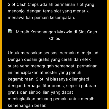
a
c
s
l
y
n
Slot Cash Chips adalah permainan slot yang
t
e
s
e
p
e
menonjol dengan tema slot yang menarik,
s
b
e
g
e
menawarkan pemain kesempatan.
A
o
n
r
p
o
g
a
p
k
e
m
r
Untuk merasakan sensasi bermain di meja judi.
Dengan desain grafis yang cerah dan efek
suara yang menggugah semangat, permainan
ini menciptakan atmosfer yang penuh
kegembiraan. Slot ini biasanya dilengkapi
dengan berbagai fitur bonus, seperti putaran
gratis dan simbol liar, yang dapat
meningkatkan peluang pemain untuk meraih
kemenangan besar.