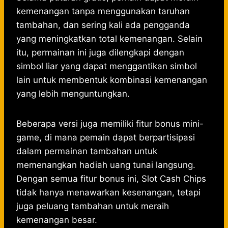
kemenangan tanpa menggunakan taruhan
tambahan, dan sering kali ada pengganda
yang meningkatkan total kemenangan. Selain
itu, permainan ini juga dilengkapi dengan
simbol liar yang dapat menggantikan simbol
lain untuk membentuk kombinasi kemenangan
yang lebih menguntungkan.
Beberapa versi juga memiliki fitur bonus mini-
game, di mana pemain dapat berpartisipasi
dalam permainan tambahan untuk
memenangkan hadiah uang tunai langsung.
Dengan semua fitur bonus ini, Slot Cash Chips
tidak hanya menawarkan kesenangan, tetapi
juga peluang tambahan untuk meraih
kemenangan besar.