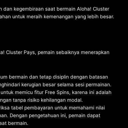
an dan kegembiraan saat bermain Aloha! Cluster
bahan untuk meraih kemenangan yang lebih besar.
a! Cluster Pays, pemain sebaiknya menerapkan
lum bermain dan tetap disiplin dengan batasan
ghindari kerugian besar selama sesi permainan.
tuk memicu fitur Free Spins, karena ini adalah
gan tanpa risiko kehilangan modal.
riksa tabel pembayaran untuk memahami nilai
inan. Dengan pengetahuan ini, pemain dapat
aat bermain.