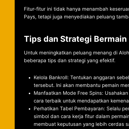
Fitur-fitur ini tidak hanya menambah keseru
Pays, tetapi juga menyediakan peluang tam
Tips dan Strategi Bermain
Untuk meningkatkan peluang menang di Aloh
beberapa tips dan strategi yang efektif.
Kelola Bankroll: Tentukan anggaran sebe
tersebut. Ini akan membantu pemain men
Manfaatkan Mode Free Spins: Usahakan un
cara terbaik untuk mendapatkan kemenan
Perhatikan Tabel Pembayaran: Selalu pe
simbol dan cara kerja fitur dalam perma
membuat keputusan yang lebih cerdas s