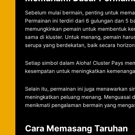
Sebelum mulai bermain, penting untuk mema
Permainan ini terdiri dari 6 gulungan dan 5
memungkinkan pemain untuk membentuk ke
sama di kluster. Untuk menang, pemain har
serupa yang berdekatan, baik secara horizon
Setiap simbol dalam Aloha! Cluster Pays mem
kesempatan untuk meningkatkan kemenangan m
Selain itu, permainan ini juga menawarkan s
meningkatkan peluang menang. Menguasai da
menikmati pengalaman bermain yang mengasy
Cara Memasang Taruhan