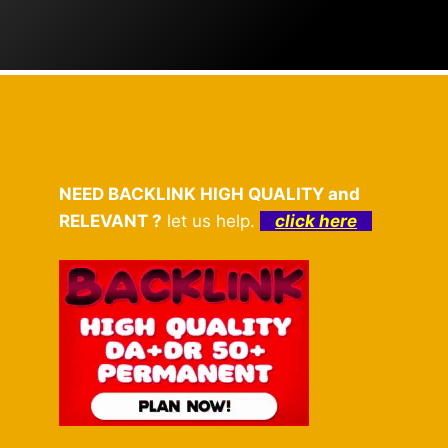
NEED BACKLINK HIGH QUALITY and
RELEVANT ?
let us help.
click here