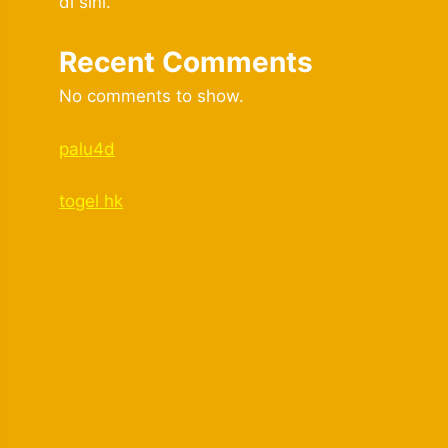
di sini.
Recent Comments
No comments to show.
palu4d
togel hk