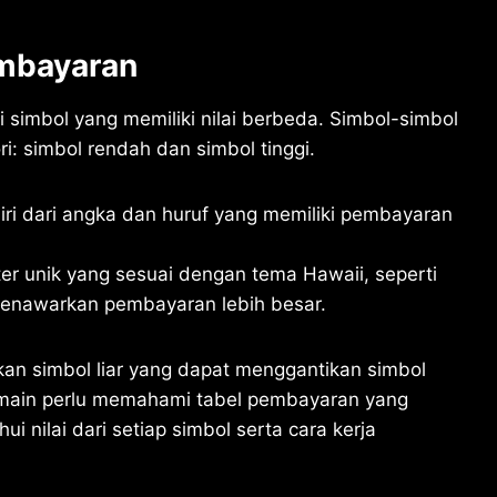
mbayaran
 simbol yang memiliki nilai berbeda. Simbol-simbol
i: simbol rendah dan simbol tinggi.
iri dari angka dan huruf yang memiliki pembayaran
ter unik yang sesuai dengan tema Hawaii, seperti
menawarkan pembayaran lebih besar.
rkan simbol liar yang dapat menggantikan simbol
emain perlu memahami tabel pembayaran yang
 nilai dari setiap simbol serta cara kerja