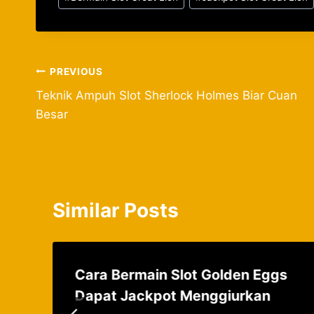
Tags:
Post
PREVIOUS
Teknik Ampuh Slot Sherlock Holmes Biar Cuan
navigation
Besar
Similar Posts
Cara Bermain Slot Golden Eggs
Dapat Jackpot Menggiurkan