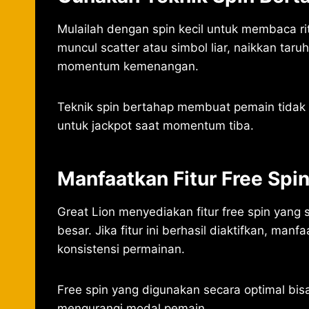
Mulailah dengan spin kecil untuk membaca r
muncul scatter atau simbol liar, naikkan ta
momentum kemenangan.
Teknik spin bertahap membuat pemain tidak 
untuk jackpot saat momentum tiba.
Manfaatkan Fitur Free Spi
Great Lion menyediakan fitur free spin yang
besar. Jika fitur ini berhasil diaktifkan, m
konsistensi permainan.
Free spin yang digunakan secara optimal bisa
mengurangi modal pemain.