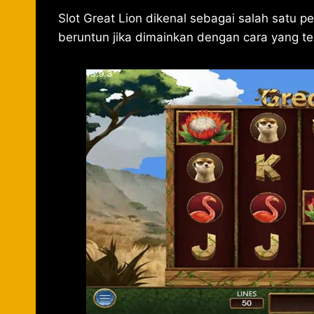
h
a
e
e
k
i
a
c
s
l
y
n
Slot Great Lion dikenal sebagai salah sat
t
e
s
e
p
e
beruntun jika dimainkan dengan cara yang te
s
b
e
g
e
A
o
n
r
p
o
g
a
p
k
e
m
r