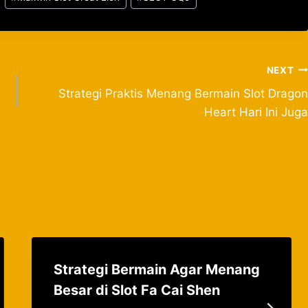
NEXT
Strategi Praktis Menang Bermain Slot Dragon
Heart Hari Ini Juga
Strategi Bermain Agar Menang
Besar di Slot Fa Cai Shen