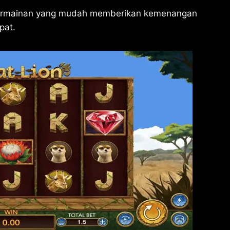
u permainan yang mudah memberikan kemenangan
pat.