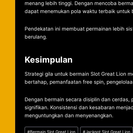
menang lebih tinggi. Dengan mencoba berma
dapat menemukan pola waktu terbaik untuk 
Pendekatan ini membuat permainan lebih sis
berulang.
Kesimpulan
Strategi gila untuk bermain Slot Great Lion 
bertahap, pemanfaatan free spin, pengelolaa
Dengan bermain secara disiplin dan cerdas, 
signifikan. Konsistensi dan kesabaran menja
menguntungkan dan menyenangkan.
Post
#
Bermain Slot Great Lion
#
Jackpot Slot Great Lion