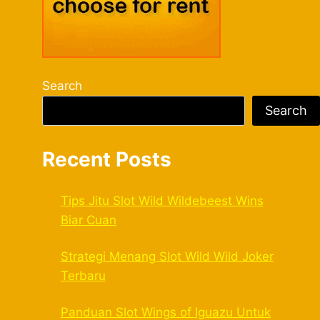
Search
Search
Recent Posts
Tips Jitu Slot Wild Wildebeest Wins
Biar Cuan
Strategi Menang Slot Wild Wild Joker
Terbaru
Panduan Slot Wings of Iguazu Untuk