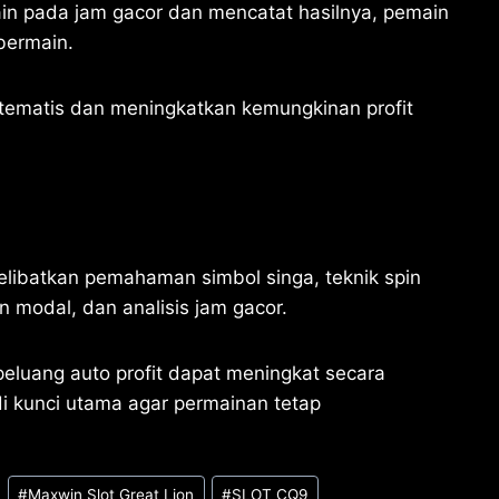
in pada jam gacor dan mencatat hasilnya, pemain
bermain.
tematis dan meningkatkan kemungkinan profit
melibatkan pemahaman simbol singa, teknik spin
n modal, dan analisis jam gacor.
peluang auto profit dapat meningkat secara
di kunci utama agar permainan tetap
#
Maxwin Slot Great Lion
#
SLOT CQ9