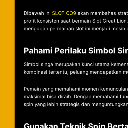
Dibawah ini
SLOT CQ9
akan membahas strate
profit konsisten saat bermain Slot Great Li
mengubah permainan slot ini menjadi mesin 
Pahami Perilaku Simbol Si
Simbol singa merupakan kunci utama kemenan
kombinasi tertentu, peluang mendapatkan mul
Pemain yang memahami momen kemunculannya
maksimal bisa diraih. Dengan memahami fun
spin yang lebih strategis dan menguntungkan
Gunakan Teknik Spin Bert