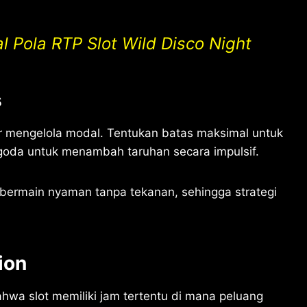
al Pola RTP Slot Wild Disco Night
s
r mengelola modal. Tentukan batas maksimal untuk
rgoda untuk menambah taruhan secara impulsif.
 bermain nyaman tanpa tekanan, sehingga strategi
ion
wa slot memiliki jam tertentu di mana peluang