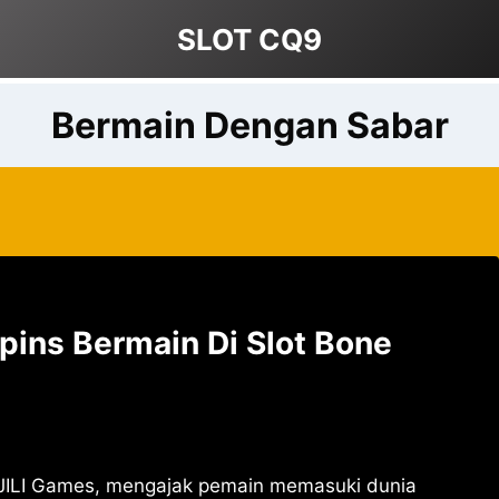
SLOT CQ9
Bermain Dengan Sabar
pins Bermain Di Slot Bone
 JILI Games, mengajak pemain memasuki dunia