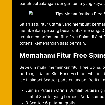
penuh petualangan dengan tema yang kaya 
Salah satu fitur utama yang membuat permain
memberikan peluang besar untuk menang.
D
untuk memanfaatkan fitur Free Spins di Slo
potensi kemenangan saat bermain.
Memahami Fitur Free Spin
Sebelum mulai memainkan fitur Free Spins, p
berfungsi dalam Slot Bone Fortune. Fitur ini
lebih simbol Scatter pada gulungan. Berikut a
Jumlah Putaran Gratis: Jumlah putaran g
simbol Scatter yang berhasil Anda kumpu
3 Scatter: 6 putaran gratis