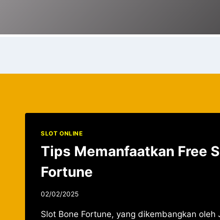
Skip
to
content
SLOT ONLINE
Tips Memanfaatkan Free S
Fortune
02/02/2025
Slot Bone Fortune, yang dikembangkan oleh