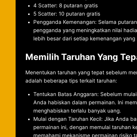
4 Scatter: 8 putaran gratis
5 Scatter: 10 putaran gratis
Pengganda Kemenangan: Selama putaran g
pengganda yang meningkatkan nilai hadia
lebih besar dari setiap kemenangan yang An
Memilih Taruhan Yang Tep
Menentukan taruhan yang tepat sebelum memic
adalah beberapa tips terkait taruhan:
Tentukan Batas Anggaran: Sebelum mulai 
Anda habiskan dalam permainan. Ini memb
menghabiskan terlalu banyak uang.
Mulai dengan Taruhan Kecil: Jika Anda bar
permainan ini, dengan memulai taruhan k
memahami mekanisme permainan risiko ta