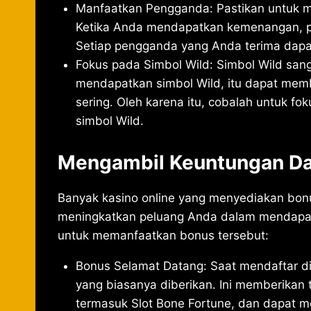
Manfaatkan Pengganda: Pastikan untuk m
Ketika Anda mendapatkan kemenangan, p
Setiap pengganda yang Anda terima dapat
Fokus pada Simbol Wild: Simbol Wild sang
mendapatkan simbol Wild, itu dapat mem
sering. Oleh karena itu, cobalah untuk f
simbol Wild.
Mengambil Keuntungan Da
Banyak kasino online yang menyediakan bo
meningkatkan peluang Anda dalam mendapatk
untuk memanfaatkan bonus tersebut:
Bonus Selamat Datang: Saat mendaftar di
yang biasanya diberikan. Ini memberika
termasuk Slot Bone Fortune, dan dapat 