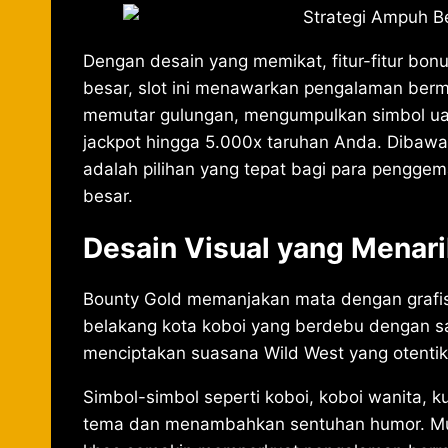
Dengan desain yang memikat, fitur-fitur bon
besar, slot ini menawarkan pengalaman berm
memutar gulungan, mengumpulkan simbol ua
jackpot hingga 5.000x taruhan Anda. Dibawa
adalah pilihan yang tepat bagi para pengge
besar.​
Desain Visual yang Menari
Bounty Gold memanjakan mata dengan grafis 
belakang kota koboi yang berdebu dengan s
menciptakan suasana Wild West yang otentik
Simbol-simbol seperti koboi, koboi wanita, 
tema dan menambahkan sentuhan humor. Musi