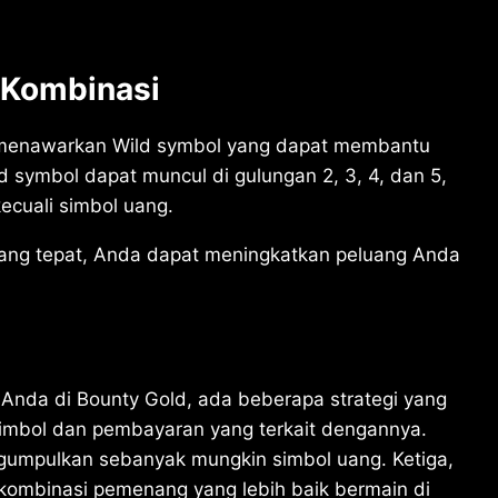
 Kombinasi
ga menawarkan Wild symbol yang dapat membantu
symbol dapat muncul di gulungan 2, 3, 4, dan 5,
ecuali simbol uang.
yang tepat, Anda dapat meningkatkan peluang Anda
nda di Bounty Gold, ada beberapa strategi yang
imbol dan pembayaran yang terkait dengannya.
gumpulkan sebanyak mungkin simbol uang. Ketiga,
kombinasi pemenang yang lebih baik bermain di