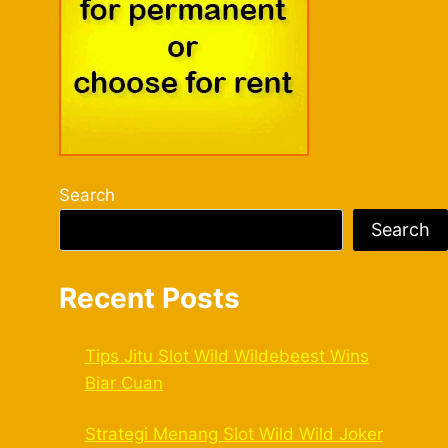
Search
Search
Recent Posts
Tips Jitu Slot Wild Wildebeest Wins
Biar Cuan
Strategi Menang Slot Wild Wild Joker