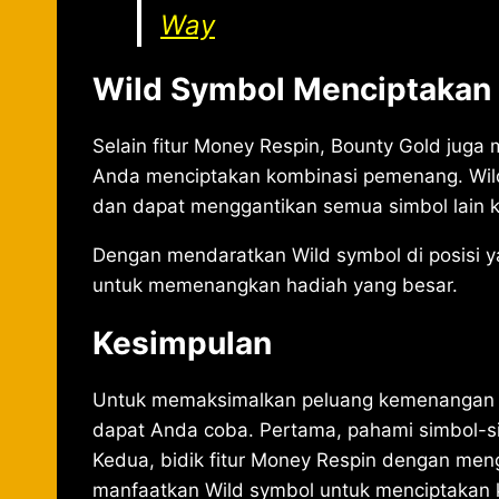
Way
Wild Symbol Menciptakan
Selain fitur Money Respin, Bounty Gold ju
Anda menciptakan kombinasi pemenang. Wild 
dan dapat menggantikan semua simbol lain k
Dengan mendaratkan Wild symbol di posisi 
untuk memenangkan hadiah yang besar.
Kesimpulan
Untuk memaksimalkan peluang kemenangan A
dapat Anda coba. Pertama, pahami simbol-s
Kedua, bidik fitur Money Respin dengan men
manfaatkan Wild symbol untuk menciptakan 