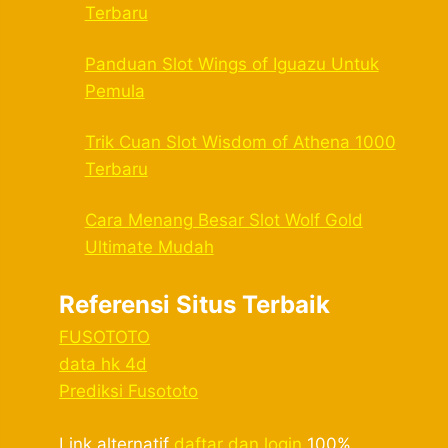
Terbaru
Panduan Slot Wings of Iguazu Untuk
Pemula
Trik Cuan Slot Wisdom of Athena 1000
Terbaru
Cara Menang Besar Slot Wolf Gold
Ultimate Mudah
Referensi Situs Terbaik
FUSOTOTO
data hk 4d
Prediksi Fusototo
Link alternatif
daftar dan login
100%