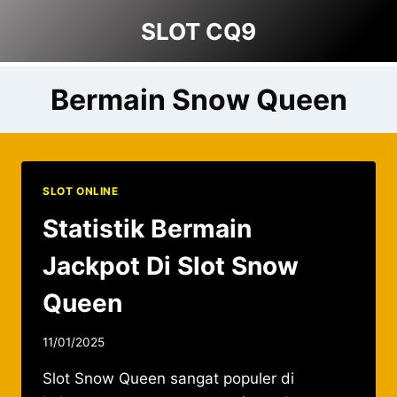
Skip
SLOT CQ9
to
content
Bermain Snow Queen
SLOT ONLINE
Statistik Bermain
Jackpot Di Slot Snow
Queen
11/01/2025
Slot Snow Queen sangat populer di