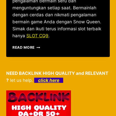
pengalaman bermain seru dan
menguntungkan setiap saat. Bermainlah
dengan cerdas dan nikmati pengalaman
bermain game Anda dengan Snow Queen.
Simak dan ikuti terus informasi slot terbaik
hanya
SLOT CQ9
.
STATISTIK
READ MORE
BERMAIN
JACKPOT
DI
SLOT
NEED BACKLINK HIGH QUALITY and RELEVANT
SNOW
QUEEN
?
let us help.
click here