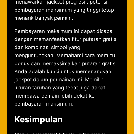
menawarkan jackpot progresif, potensi
pembayaran maksimum yang tinggi tetap
menarik banyak pemain.
Pembayaran maksimum ini dapat dicapai
dengan memanfaatkan fitur putaran gratis
dan kombinasi simbol yang
menguntungkan. Memahami cara memicu
bonus dan memaksimalkan putaran gratis
Anda adalah kunci untuk memenangkan
jackpot dalam permainan ini. Memilih
ukuran taruhan yang tepat juga dapat
membawa pemain lebih dekat ke
pembayaran maksimum.
Kesimpulan