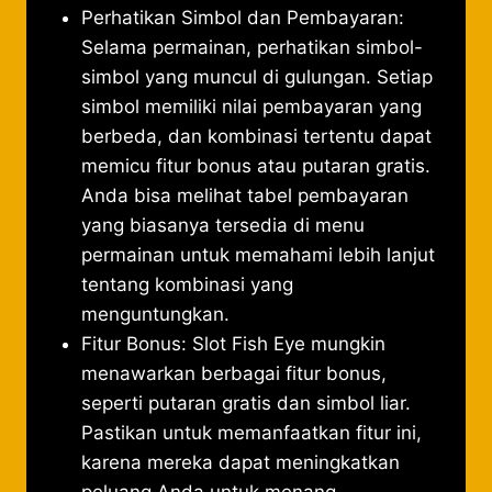
Perhatikan Simbol dan Pembayaran:
Selama permainan, perhatikan simbol-
simbol yang muncul di gulungan. Setiap
simbol memiliki nilai pembayaran yang
berbeda, dan kombinasi tertentu dapat
memicu fitur bonus atau putaran gratis.
Anda bisa melihat tabel pembayaran
yang biasanya tersedia di menu
permainan untuk memahami lebih lanjut
tentang kombinasi yang
menguntungkan.
Fitur Bonus: Slot Fish Eye mungkin
menawarkan berbagai fitur bonus,
seperti putaran gratis dan simbol liar.
Pastikan untuk memanfaatkan fitur ini,
karena mereka dapat meningkatkan