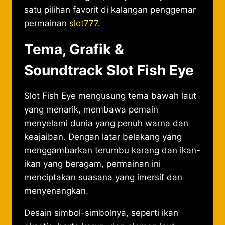
satu pilihan favorit di kalangan penggemar
permainan
slot777
.
Tema, Grafik &
Soundtrack Slot Fish Eye
Slot Fish Eye mengusung tema bawah laut
yang menarik, membawa pemain
menyelami dunia yang penuh warna dan
keajaiban. Dengan latar belakang yang
menggambarkan terumbu karang dan ikan-
ikan yang beragam, permainan ini
menciptakan suasana yang imersif dan
menyenangkan.
Desain simbol-simbolnya, seperti ikan