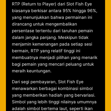
RTP (Return to Player) dari Slot Fish Eye
biasanya berkisar antara 95% hingga 96%,
yang menunjukkan bahwa permainan ini
dirancang untuk mengembalikan
persentase tertentu dari taruhan pemain
dalam jangka panjang. Meskipun tidak
menjamin kemenangan pada setiap sesi
bermain, RTP yang relatif tinggi ini
membuatnya menjadi pilihan yang menarik
bagi pemain yang mencari peluang untuk
meraih keuntungan.
Dari segi pembayaran, Slot Fish Eye
menawarkan berbagai kombinasi simbol
yang memberikan hadiah yang bervariasi.
Simbol yang lebih tinggi nilainya umumnya
adalah simbol bertema laut, seperti ikan