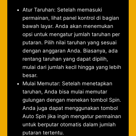
Atur Taruhan: Setelah memasuki
permainan, lihat panel kontrol di bagian
bawah layar. Anda akan menemukan
opsi untuk mengatur jumlah taruhan per
putaran. Pilih nilai taruhan yang sesuai
dengan anggaran Anda. Biasanya, ada
rentang taruhan yang dapat dipilih,
mulai dari jumlah kecil hingga yang lebih
besar.
Mulai Memutar: Setelah menetapkan
taruhan, Anda bisa mulai memutar
gulungan dengan menekan tombol Spin.
Anda juga dapat menggunakan tombol
Auto Spin jika ingin mengatur permainan
untuk berputar otomatis dalam jumlah
putaran tertentu.