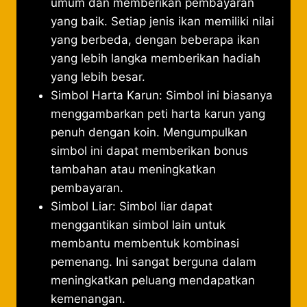
umum dan memberikan pembayaran
yang baik. Setiap jenis ikan memiliki nilai
yang berbeda, dengan beberapa ikan
yang lebih langka memberikan hadiah
yang lebih besar.
Simbol Harta Karun: Simbol ini biasanya
menggambarkan peti harta karun yang
penuh dengan koin. Mengumpulkan
simbol ini dapat memberikan bonus
tambahan atau meningkatkan
pembayaran.
Simbol Liar: Simbol liar dapat
menggantikan simbol lain untuk
membantu membentuk kombinasi
pemenang. Ini sangat berguna dalam
meningkatkan peluang mendapatkan
kemenangan.