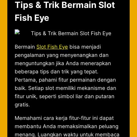
Tips & Trik Bermain Slot
Fish Eye
Bermain
Slot Fish Eye
bisa menjadi
pengalaman yang menyenangkan dan
menguntungkan jika Anda menerapkan
beberapa tips dan trik yang tepat.
Pertama, pahami fitur permainan dengan
baik. Setiap slot memiliki mekanisme dan
fitur unik, seperti simbol liar dan putaran
gratis.
Memahami cara kerja fitur-fitur ini dapat
membantu Anda memaksimalkan peluang
menang. Luangkan waktu untuk membaca