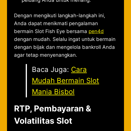
peluang Anda untuk menang.
Dengan mengikuti langkah-langkah ini,
Anda dapat menikmati pengalaman
bermain Slot Fish Eye bersama
pen4d
dengan mudah. Selalu ingat untuk bermain
dengan bijak dan mengelola bankroll Anda
agar tetap menyenangkan.
Baca Juga:
Cara
Mudah Bermain Slot
Mania Bisbol
RTP, Pembayaran &
Volatilitas Slot