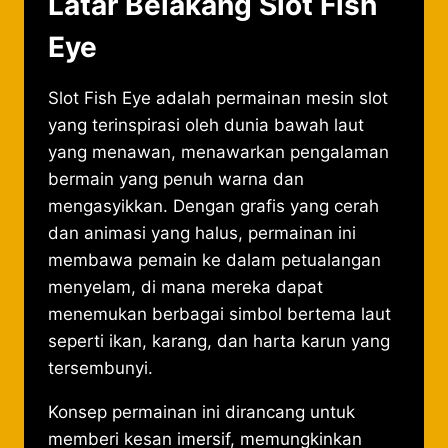
Latar Belakang Slot Fish
Eye
Slot Fish Eye adalah permainan mesin slot
yang terinspirasi oleh dunia bawah laut
yang menawan, menawarkan pengalaman
bermain yang penuh warna dan
mengasyikkan. Dengan grafis yang cerah
dan animasi yang halus, permainan ini
membawa pemain ke dalam petualangan
menyelam, di mana mereka dapat
menemukan berbagai simbol bertema laut
seperti ikan, karang, dan harta karun yang
tersembunyi.
Konsep permainan ini dirancang untuk
memberi kesan imersif, memungkinkan