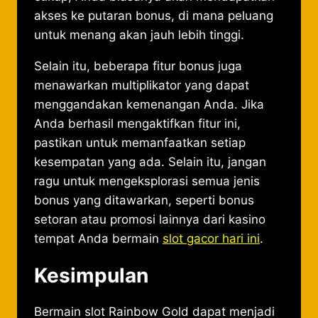
akses ke putaran bonus, di mana peluang
untuk menang akan jauh lebih tinggi.
Selain itu, beberapa fitur bonus juga
menawarkan multiplikator yang dapat
menggandakan kemenangan Anda. Jika
Anda berhasil mengaktifkan fitur ini,
pastikan untuk memanfaatkan setiap
kesempatan yang ada. Selain itu, jangan
ragu untuk mengeksplorasi semua jenis
bonus yang ditawarkan, seperti bonus
setoran atau promosi lainnya dari kasino
tempat Anda bermain
slot gacor hari ini
.
Kesimpulan
Bermain slot Rainbow Gold dapat menjadi