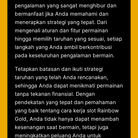
pengalaman yang sangat menghibur dan
bermanfaat jika Anda memahami dan
menerapkan strategi yang tepat. Dari
mengenali aturan dan fitur permainan
hingga memilih taruhan yang sesuai, setiap
langkah yang Anda ambil berkontribusi
pada keseluruhan pengalaman bermain.
Tetapkan batasan dan ikuti strategi
taruhan yang telah Anda rencanakan,
sehingga Anda dapat menikmati permainan
tanpa tekanan finansial. Dengan
pendekatan yang tepat dan pemahaman
yang baik tentang cara kerja slot Rainbow
Gold, Anda tidak hanya dapat menambah
kesenangan saat bermain, tetapi juga
meningkatkan peluang Anda untuk