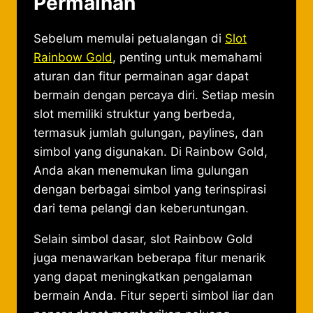
Permainan
Sebelum memulai petualangan di
Slot
Rainbow Gold
, penting untuk memahami
aturan dan fitur permainan agar dapat
bermain dengan percaya diri. Setiap mesin
slot memiliki struktur yang berbeda,
termasuk jumlah gulungan, paylines, dan
simbol yang digunakan. Di Rainbow Gold,
Anda akan menemukan lima gulungan
dengan berbagai simbol yang terinspirasi
dari tema pelangi dan keberuntungan.
Selain simbol dasar, slot Rainbow Gold
juga menawarkan beberapa fitur menarik
yang dapat meningkatkan pengalaman
bermain Anda. Fitur seperti simbol liar dan