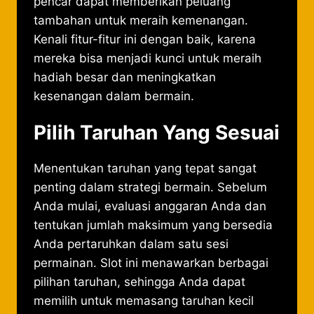
pencar dapat memberikan peluang
tambahan untuk meraih kemenangan.
Kenali fitur-fitur ini dengan baik, karena
mereka bisa menjadi kunci untuk meraih
hadiah besar dan meningkatkan
kesenangan dalam bermain.
Pilih Taruhan Yang Sesuai
Menentukan taruhan yang tepat sangat
penting dalam strategi bermain. Sebelum
Anda mulai, evaluasi anggaran Anda dan
tentukan jumlah maksimum yang bersedia
Anda pertaruhkan dalam satu sesi
permainan. Slot ini menawarkan berbagai
pilihan taruhan, sehingga Anda dapat
memilih untuk memasang taruhan kecil