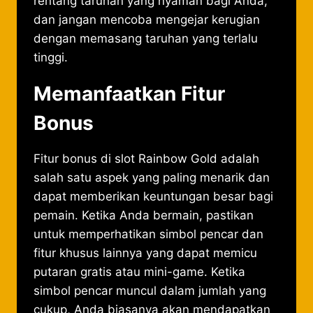
rentang taruhan yang nyaman bagi Anda,
dan jangan mencoba mengejar kerugian
dengan memasang taruhan yang terlalu
tinggi.
Memanfaatkan Fitur
Bonus
Fitur bonus di slot Rainbow Gold adalah
salah satu aspek yang paling menarik dan
dapat memberikan keuntungan besar bagi
pemain. Ketika Anda bermain, pastikan
untuk memperhatikan simbol pencar dan
fitur khusus lainnya yang dapat memicu
putaran gratis atau mini-game. Ketika
simbol pencar muncul dalam jumlah yang
cukup, Anda biasanya akan mendapatkan