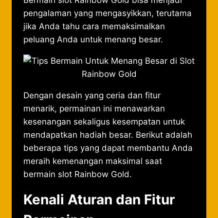
Bermain slot Rainbow Gold bisa menjadi
pengalaman yang mengasyikkan, terutama
jika Anda tahu cara memaksimalkan
peluang Anda untuk menang besar.
Dengan desain yang ceria dan fitur
menarik, permainan ini menawarkan
kesenangan sekaligus kesempatan untuk
mendapatkan hadiah besar. Berikut adalah
beberapa tips yang dapat membantu Anda
meraih kemenangan maksimal saat
bermain slot Rainbow Gold.
Kenali Aturan dan Fitur