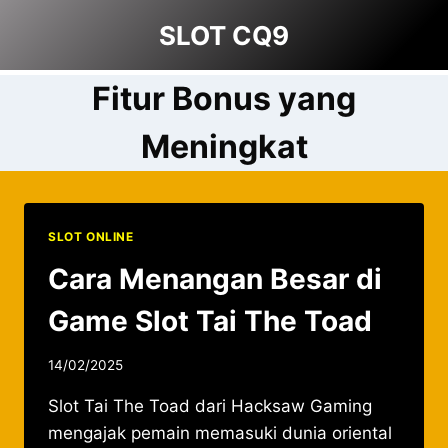
Skip
SLOT CQ9
to
content
Fitur Bonus yang
Meningkat
SLOT ONLINE
Cara Menangan Besar di
Game Slot Tai The Toad
14/02/2025
Slot Tai The Toad dari Hacksaw Gaming
mengajak pemain memasuki dunia oriental