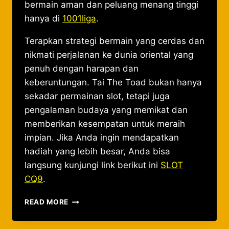
bermain aman dan peluang menang tinggi
hanya di
1001liga
.
Terapkan strategi bermain yang cerdas dan
nikmati perjalanan ke dunia oriental yang
penuh dengan harapan dan
keberuntungan. Tai The Toad bukan hanya
sekadar permainan slot, tetapi juga
pengalaman budaya yang memikat dan
memberikan kesempatan untuk meraih
impian. Jika Anda ingin mendapatkan
hadiah yang lebih besar, Anda bisa
langsung kunjungi link berikut ini
SLOT
CQ9
.
CARA
READ MORE
MENANGAN
BESAR