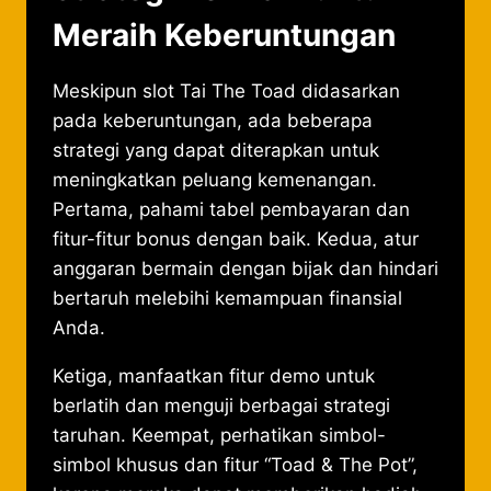
Meraih Keberuntungan
Meskipun slot Tai The Toad didasarkan
pada keberuntungan, ada beberapa
strategi yang dapat diterapkan untuk
meningkatkan peluang kemenangan.
Pertama, pahami tabel pembayaran dan
fitur-fitur bonus dengan baik. Kedua, atur
anggaran bermain dengan bijak dan hindari
bertaruh melebihi kemampuan finansial
Anda.
Ketiga, manfaatkan fitur demo untuk
berlatih dan menguji berbagai strategi
taruhan. Keempat, perhatikan simbol-
simbol khusus dan fitur “Toad & The Pot”,