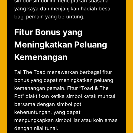
simbol-simbol ini menciptakan suasana
yang kaya dan menjanjikan hadiah besar
bagi pemain yang beruntung.
Fitur Bonus yang
Meningkatkan Peluang
Kemenangan
Tai The Toad menawarkan berbagai fitur
bonus yang dapat meningkatkan peluang
kemenangan pemain. Fitur “Toad & The
Pot” diaktifkan ketika simbol katak muncul
bersama dengan simbol pot
keberuntungan, yang dapat
mengungkapkan simbol liar atau koin emas
dengan nilai tunai.