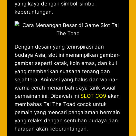
yang kaya dengan simbol-simbol
keberuntungan.
Dengan desain yang terinspirasi dari
budaya Asia, slot ini menampilkan gambar-
gambar seperti katak, koin emas, dan kuil
yang memberikan suasana tenang dan
sejahtera. Animasi yang halus dan warna-
warna cerah menambah daya tarik visual
permainan ini. Dibawah ini
SLOT CQ9
akan
membahas Tai The Toad cocok untuk
pemain yang mencari pengalaman bermain
yang relaks dengan sentuhan budaya dan
harapan akan keberuntungan.