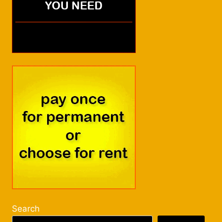
Search