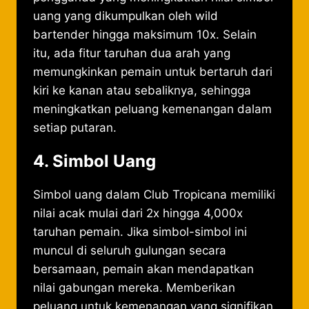
uang yang dikumpulkan oleh wild
bartender hingga maksimum 10x. Selain
itu, ada fitur taruhan dua arah yang
memungkinkan pemain untuk bertaruh dari
kiri ke kanan atau sebaliknya, sehingga
meningkatkan peluang kemenangan dalam
setiap putaran.
4. Simbol Uang
Simbol uang dalam Club Tropicana memiliki
nilai acak mulai dari 2x hingga 4,000x
taruhan pemain. Jika simbol-simbol ini
muncul di seluruh gulungan secara
bersamaan, pemain akan mendapatkan
nilai gabungan mereka. Memberikan
peluang untuk kemenangan yang signifikan