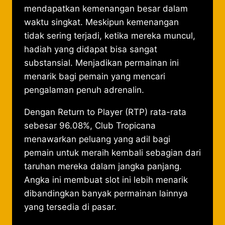
mendapatkan kemenangan besar dalam
waktu singkat. Meskipun kemenangan
tidak sering terjadi, ketika mereka muncul,
hadiah yang didapat bisa sangat
substansial. Menjadikan permainan ini
menarik bagi pemain yang mencari
pengalaman penuh adrenalin.
Dengan Return to Player (RTP) rata-rata
sebesar 96.08%, Club Tropicana
menawarkan peluang yang adil bagi
pemain untuk meraih kembali sebagian dari
taruhan mereka dalam jangka panjang.
Angka ini membuat slot ini lebih menarik
dibandingkan banyak permainan lainnya
yang tersedia di pasar.