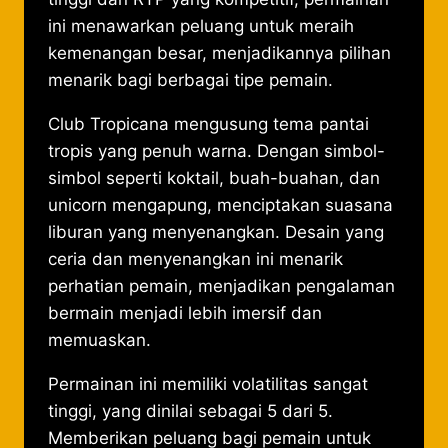
ini menawarkan peluang untuk meraih
kemenangan besar, menjadikannya pilihan
menarik bagi berbagai tipe pemain.
Club Tropicana mengusung tema pantai
tropis yang penuh warna. Dengan simbol-
simbol seperti koktail, buah-buahan, dan
unicorn mengapung, menciptakan suasana
liburan yang menyenangkan. Desain yang
ceria dan menyenangkan ini menarik
perhatian pemain, menjadikan pengalaman
bermain menjadi lebih imersif dan
memuaskan.
Permainan ini memiliki volatilitas sangat
tinggi, yang dinilai sebagai 5 dari 5.
Memberikan peluang bagi pemain untuk