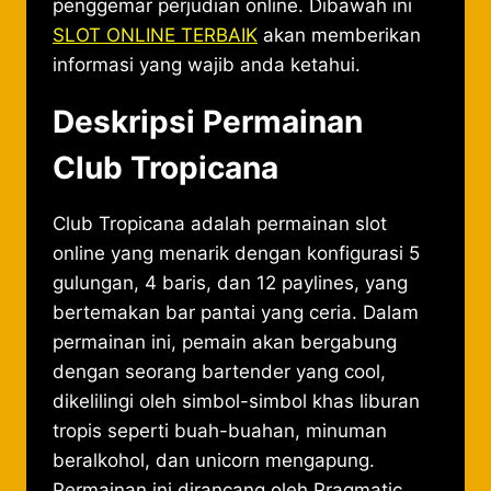
penggemar perjudian online. Dibawah ini
SLOT ONLINE TERBAIK
akan memberikan
informasi yang wajib anda ketahui.
Deskripsi Permainan
Club Tropicana
Club Tropicana adalah permainan slot
online yang menarik dengan konfigurasi 5
gulungan, 4 baris, dan 12 paylines, yang
bertemakan bar pantai yang ceria. Dalam
permainan ini, pemain akan bergabung
dengan seorang bartender yang cool,
dikelilingi oleh simbol-simbol khas liburan
tropis seperti buah-buahan, minuman
beralkohol, dan unicorn mengapung.
Permainan ini dirancang oleh Pragmatic