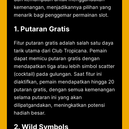
kemenangan, menjadikannya pilihan yang
menarik bagi penggemar permainan slot.
1. Putaran Gratis
Fitur putaran gratis adalah salah satu daya
tarik utama dari Club Tropicana. Pemain
dapat memicu putaran gratis dengan
mendapatkan tiga atau lebih simbol scatter
(cocktail) pada gulungan. Saat fitur ini
diaktifkan, pemain mendapatkan hingga 20
putaran gratis, dengan semua kemenangan
selama putaran ini yang akan
dilipatgandakan, meningkatkan potensi
hadiah besar.
2. Wild Symbols