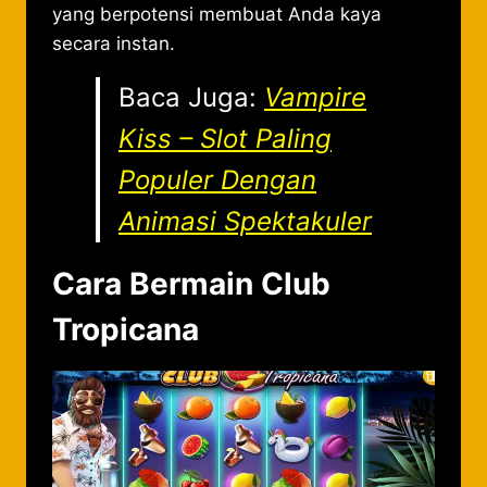
yang berpotensi membuat Anda kaya
secara instan.
Baca Juga:
Vampire
Kiss – Slot Paling
Populer Dengan
Animasi Spektakuler
Cara Bermain Club
Tropicana