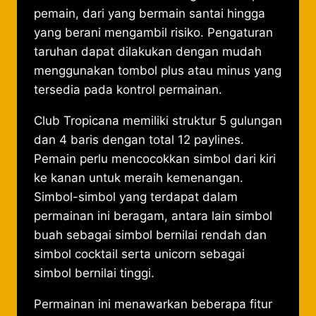
pemain, dari yang bermain santai hingga
yang berani mengambil risiko. Pengaturan
taruhan dapat dilakukan dengan mudah
menggunakan tombol plus atau minus yang
tersedia pada kontrol permainan.
Club Tropicana memiliki struktur 5 gulungan
dan 4 baris dengan total 12 paylines.
Pemain perlu mencocokkan simbol dari kiri
ke kanan untuk meraih kemenangan.
Simbol-simbol yang terdapat dalam
permainan ini beragam, antara lain simbol
buah sebagai simbol bernilai rendah dan
simbol cocktail serta unicorn sebagai
simbol bernilai tinggi.
Permainan ini menawarkan beberapa fitur