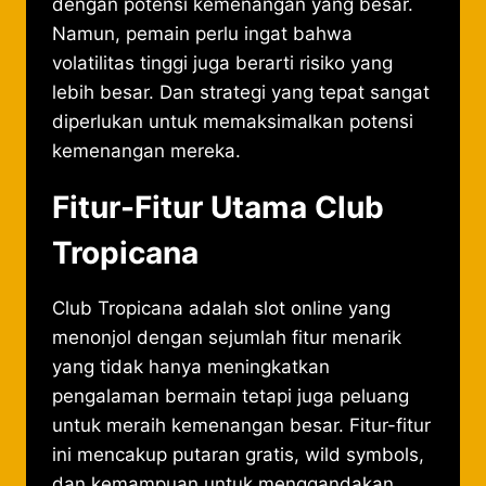
dengan potensi kemenangan yang besar.​
Namun, pemain perlu ingat bahwa
volatilitas tinggi juga berarti risiko yang
lebih besar. Dan strategi yang tepat sangat
diperlukan untuk memaksimalkan potensi
kemenangan mereka.
Fitur-Fitur Utama Club
Tropicana
Club Tropicana adalah slot online yang
menonjol dengan sejumlah fitur menarik
yang tidak hanya meningkatkan
pengalaman bermain tetapi juga peluang
untuk meraih kemenangan besar. Fitur-fitur
ini mencakup putaran gratis, wild symbols,
dan kemampuan untuk menggandakan