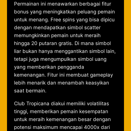
Permainan ini menawarkan berbagai fitur
bonus yang meningkatkan peluang pemain
untuk menang. Free spins yang bisa dipicu
dengan mendapatkan simbol scatter
memungkinkan pemain untuk meraih
hingga 20 putaran gratis. Di mana simbol
liar bukan hanya menggantikan simbol lain,
tetapi juga mengumpulkan simbol uang
yang memberikan pengganda
kemenangan. Fitur ini membuat gameplay
lebih menarik dan menambah keasyikan
saat bermain.
Club Tropicana diakui memiliki volatilitas
tinggi, memberikan pemain kesempatan
untuk meraih kemenangan besar dengan
potensi maksimum mencapai 4000x dari