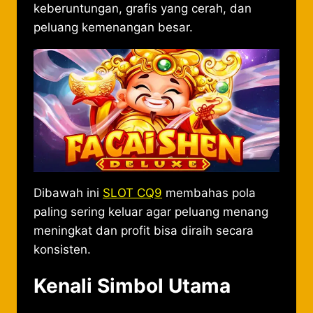
keberuntungan, grafis yang cerah, dan
peluang kemenangan besar.
Dibawah ini
SLOT CQ9
membahas pola
paling sering keluar agar peluang menang
meningkat dan profit bisa diraih secara
konsisten.
Kenali Simbol Utama