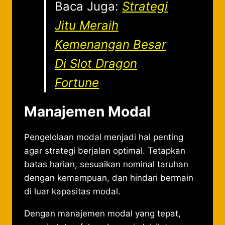
Baca Juga:
Strategi
Jitu Meraih
Kemenangan Besar
Di Slot Dragon
Fortune
Manajemen Modal
Pengelolaan modal menjadi hal penting
agar strategi berjalan optimal. Tetapkan
batas harian, sesuaikan nominal taruhan
dengan kemampuan, dan hindari bermain
di luar kapasitas modal.
Dengan manajemen modal yang tepat,