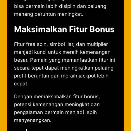
bisa bermain lebih disiplin dan peluang
menang beruntun meningkat.
Maksimalkan Fitur Bonus
Fitur free spin, simbol liar, dan multiplier
menjadi kunci untuk meraih kemenangan
besar. Pemain yang memanfaatkan fitur ini
secara tepat dapat meningkatkan peluang
profit beruntun dan meraih jackpot lebih
cepat.
Dengan memaksimalkan fitur bonus,
potensi kemenangan meningkat dan
pengalaman bermain menjadi lebih
menyenangkan.