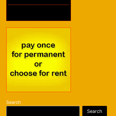
Search
Search