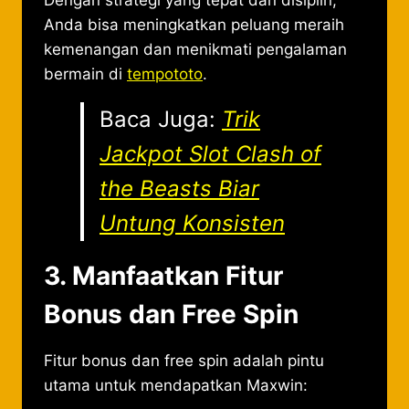
Dengan strategi yang tepat dan disiplin,
Anda bisa meningkatkan peluang meraih
kemenangan dan menikmati pengalaman
bermain di
tempototo
.
Baca Juga:
Trik
Jackpot Slot Clash of
the Beasts Biar
Untung Konsisten
3. Manfaatkan Fitur
Bonus dan Free Spin
Fitur bonus dan free spin adalah pintu
utama untuk mendapatkan Maxwin: