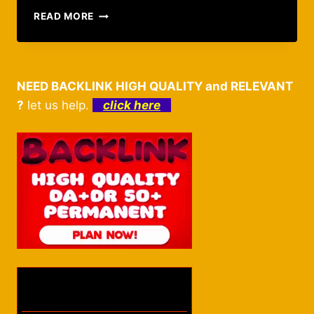
CARA
READ MORE
SANTAI
TAPI
MAXWIN
DI
NEED BACKLINK HIGH QUALITY and RELEVANT
SLOT
LUCKY
?
let us help.
click here
PIGGY