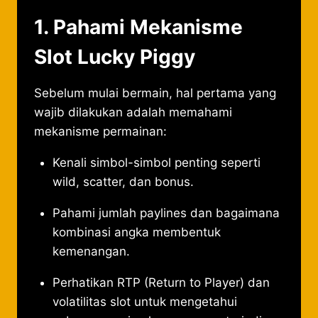
1. Pahami Mekanisme
Slot Lucky Piggy
Sebelum mulai bermain, hal pertama yang
wajib dilakukan adalah memahami
mekanisme permainan:
Kenali simbol-simbol penting seperti
wild, scatter, dan bonus.
Pahami jumlah paylines dan bagaimana
kombinasi angka membentuk
kemenangan.
Perhatikan RTP (Return to Player) dan
volatilitas slot untuk mengetahui