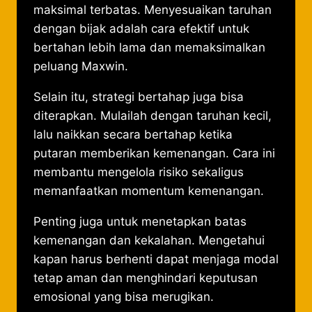
maksimal terbatas. Menyesuaikan taruhan
dengan bijak adalah cara efektif untuk
bertahan lebih lama dan memaksimalkan
peluang Maxwin.
Selain itu, strategi bertahap juga bisa
diterapkan. Mulailah dengan taruhan kecil,
lalu naikkan secara bertahap ketika
putaran memberikan kemenangan. Cara ini
membantu mengelola risiko sekaligus
memanfaatkan momentum kemenangan.
Penting juga untuk menetapkan batas
kemenangan dan kekalahan. Mengetahui
kapan harus berhenti dapat menjaga modal
tetap aman dan menghindari keputusan
emosional yang bisa merugikan.