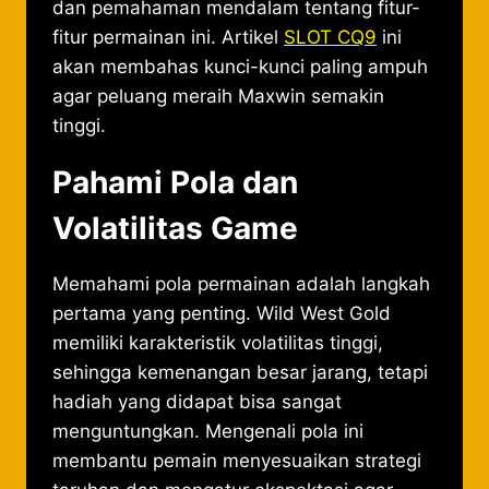
dan pemahaman mendalam tentang fitur-
fitur permainan ini. Artikel
SLOT CQ9
ini
akan membahas kunci-kunci paling ampuh
agar peluang meraih Maxwin semakin
tinggi.
Pahami Pola dan
Volatilitas Game
Memahami pola permainan adalah langkah
pertama yang penting. Wild West Gold
memiliki karakteristik volatilitas tinggi,
sehingga kemenangan besar jarang, tetapi
hadiah yang didapat bisa sangat
menguntungkan. Mengenali pola ini
membantu pemain menyesuaikan strategi