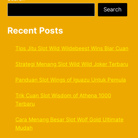
Search
Recent Posts
Tips Jitu Slot Wild Wildebeest Wins Biar Cuan
Strategi Menang Slot Wild Wild Joker Terbaru
Panduan Slot Wings of Iguazu Untuk Pemula
Trik Cuan Slot Wisdom of Athena 1000
Terbaru
Cara Menang Besar Slot Wolf Gold Ultimate
Mudah