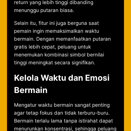
return yang lebih tinggi dibanding
menunggu putaran biasa.
Selain itu, fitur ini juga berguna saat
pemain ingin memaksimalkan waktu
bermain. Dengan memanfaatkan putaran
gratis lebih cepat, peluang untuk
menemukan kombinasi simbol bernilai
tinggi meningkat secara signifikan.
Kelola Waktu dan Emosi
Bermain
Mengatur waktu bermain sangat penting
agar tetap fokus dan tidak terburu-buru.
Bermain terlalu lama tanpa istirahat dapat
menurunkan konsentrasi, sehingga peluang