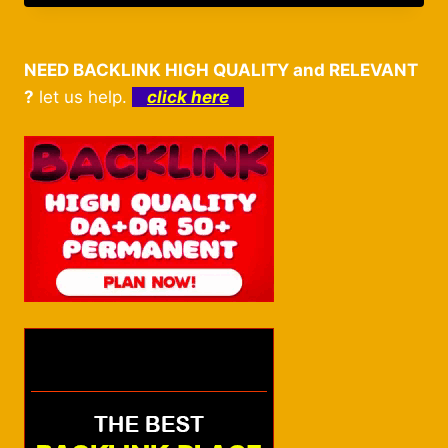
SLOT
WILD
WEST
NEED BACKLINK HIGH QUALITY and RELEVANT
GOLD
PALING
?
let us help.
click here
AMPUH