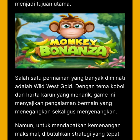
menjadi tujuan utama.
Salah satu permainan yang banyak diminati
adalah Wild West Gold. Dengan tema koboi
dan harta karun yang menarik, game ini
menyajikan pengalaman bermain yang
menegangkan sekaligus menyenangkan.
Namun, untuk mendapatkan kemenangan
maksimal, dibutuhkan strategi yang tepat