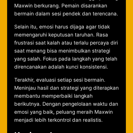
Maxwin berkurang. Pemain disarankan
bermain dalam sesi pendek dan terencana.
Selain itu, emosi harus dijaga agar tidak
memengaruhi keputusan taruhan. Rasa
frustrasi saat kalah atau terlalu percaya diri
saat menang bisa menimbulkan strategi
yang salah. Fokus pada langkah yang telah
direncanakan adalah kunci konsistensi.
Terakhir, evaluasi setiap sesi bermain.
Meninjau hasil dan strategi yang diterapkan
membantu memperbaiki langkah
berikutnya. Dengan pengelolaan waktu dan
emosi yang baik, peluang meraih Maxwin
menjadi lebih terkontrol dan realistis.