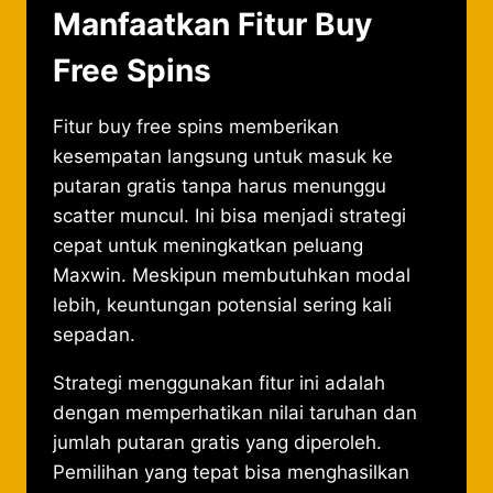
Manfaatkan Fitur Buy
Free Spins
Fitur buy free spins memberikan
kesempatan langsung untuk masuk ke
putaran gratis tanpa harus menunggu
scatter muncul. Ini bisa menjadi strategi
cepat untuk meningkatkan peluang
Maxwin. Meskipun membutuhkan modal
lebih, keuntungan potensial sering kali
sepadan.
Strategi menggunakan fitur ini adalah
dengan memperhatikan nilai taruhan dan
jumlah putaran gratis yang diperoleh.
Pemilihan yang tepat bisa menghasilkan