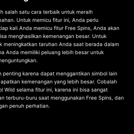
ah salah satu cara terbaik untuk meraih
an. Untuk memicu fitur ini, Anda perlu
iap kali Anda memicu fitur Free Spins, Anda akan
bisa menghasilkan kemenangan besar. Untuk
uk meningkatkan taruhan Anda saat berada dalam
ana Anda memiliki peluang lebih besar untuk
menguntungkan.
n penting karena dapat menggantikan simbol lain
apatkan kemenangan yang lebih besar. Cobalah
ild selama fitur ini, karena ini bisa sangat
n terburu-buru saat menggunakan Free Spins, dan
gan penuh perhatian.