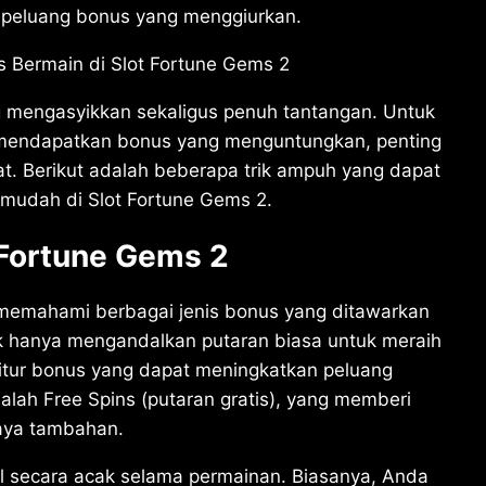
 peluang bonus yang menggiurkan.
 mengasyikkan sekaligus penuh tantangan. Untuk
mendapatkan bonus yang menguntungkan, penting
at. Berikut adalah beberapa trik ampuh yang dapat
mudah di Slot Fortune Gems 2.
 Fortune Gems 2
memahami berbagai jenis bonus yang ditawarkan
ak hanya mengandalkan putaran biasa untuk meraih
fitur bonus yang dapat meningkatkan peluang
lah Free Spins (putaran gratis), yang memberi
aya tambahan.
l secara acak selama permainan. Biasanya, Anda