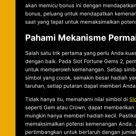
akan memicu bonus ini dengan mendapatkan 
bonus, peluang untuk mendapatkan kemenanga
saat yang tepat untuk memaksimalkan poten
Pahami Mekanisme Perma
Salah satu trik pertama yang perlu Anda k
dengan baik. Pada Slot Fortune Gems 2, pe
untuk memperoleh kemenangan. Setiap simbol
simbol yang cocok, semakin besar hadiah y
taruhan, setiap putaran dapat memberi Anda 
Tidak hanya itu, memahami nilai simbol di
Sl
seperti Gem atau Crown, dapat memberikan h
mungkin hanya memberi hadiah kecil. Pastik
memaksimalkan potensi kemenangan Anda. J
pertimbangkan untuk bertaruh dengan jumlah