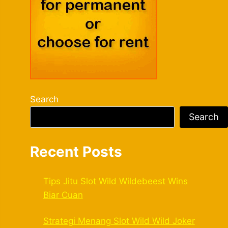
Search
Search
Recent Posts
Tips Jitu Slot Wild Wildebeest Wins
Biar Cuan
Strategi Menang Slot Wild Wild Joker