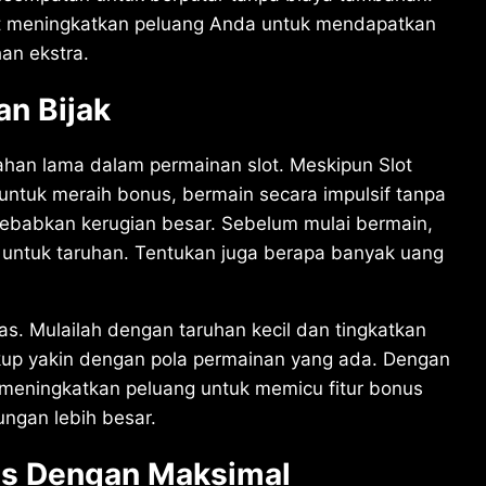
at meningkatkan peluang Anda untuk mendapatkan
an ekstra.
an Bijak
ahan lama dalam permainan slot. Meskipun Slot
ntuk meraih bonus, bermain secara impulsif tanpa
ebabkan kerugian besar. Sebelum mulai bermain,
 untuk taruhan. Tentukan juga berapa banyak uang
as. Mulailah dengan taruhan kecil dan tingkatkan
kup yakin dengan pola permainan yang ada. Dengan
 meningkatkan peluang untuk memicu fitur bonus
ngan lebih besar.
ins Dengan Maksimal