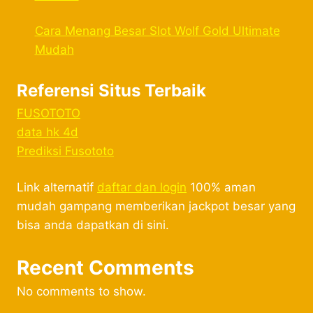
Cara Menang Besar Slot Wolf Gold Ultimate
Mudah
Referensi Situs Terbaik
FUSOTOTO
data hk 4d
Prediksi Fusototo
Link alternatif
daftar dan login
100% aman
mudah gampang memberikan jackpot besar yang
bisa anda dapatkan di sini.
Recent Comments
No comments to show.