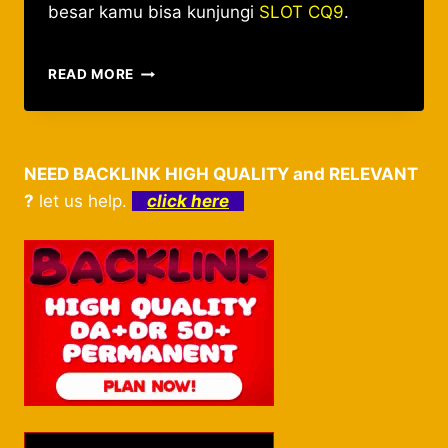
besar kamu bisa kunjungi
SLOT CQ9
.
STRATEGI
READ MORE
UNTUK
MENANG
BESAR
BERMAIN
NEED BACKLINK HIGH QUALITY and RELEVANT
DI
SLOT
?
let us help.
click here
AZTEC
BLAZE