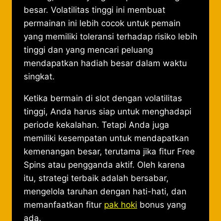
besar. Volatilitas tinggi ini membuat
permainan ini lebih cocok untuk pemain
yang memiliki toleransi terhadap risiko lebih
tinggi dan yang mencari peluang
mendapatkan hadiah besar dalam waktu
singkat.
Ketika bermain di slot dengan volatilitas
tinggi, Anda harus siap untuk menghadapi
periode kekalahan. Tetapi Anda juga
memiliki kesempatan untuk mendapatkan
kemenangan besar, terutama jika fitur Free
Spins atau pengganda aktif. Oleh karena
itu, strategi terbaik adalah bersabar,
mengelola taruhan dengan hati-hati, dan
memanfaatkan fitur
pak hoki
bonus yang
ada.