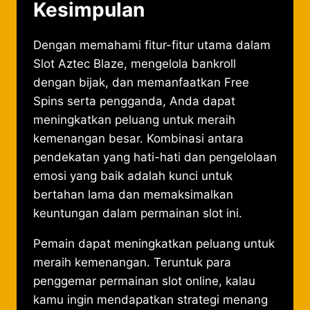
Kesimpulan
Dengan memahami fitur-fitur utama dalam
Slot Aztec Blaze, mengelola bankroll
dengan bijak, dan memanfaatkan Free
Spins serta pengganda, Anda dapat
meningkatkan peluang untuk meraih
kemenangan besar. Kombinasi antara
pendekatan yang hati-hati dan pengelolaan
emosi yang baik adalah kunci untuk
bertahan lama dan memaksimalkan
keuntungan dalam permainan slot ini.
Pemain dapat meningkatkan peluang untuk
meraih kemenangan. Teruntuk para
penggemar permainan slot online, kalau
kamu ingin mendapatkan strategi menang