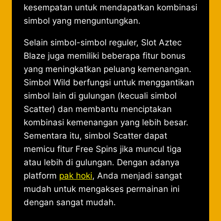
kesempatan untuk mendapatkan kombinasi
simbol yang menguntungkan.
Selain simbol-simbol reguler, Slot Aztec
Blaze juga memiliki beberapa fitur bonus
yang meningkatkan peluang kemenangan.
Simbol Wild berfungsi untuk menggantikan
simbol lain di gulungan (kecuali simbol
Scatter) dan membantu menciptakan
kombinasi kemenangan yang lebih besar.
Sementara itu, simbol Scatter dapat
memicu fitur Free Spins jika muncul tiga
atau lebih di gulungan. Dengan adanya
platform
pak hoki
, Anda menjadi sangat
mudah untuk mengakses permainan ini
dengan sangat mudah.