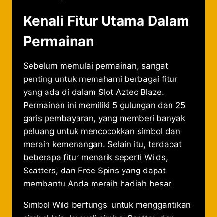
Kenali Fitur Utama Dalam
Permainan
Sebelum memulai permainan, sangat
penting untuk memahami berbagai fitur
yang ada di dalam Slot Aztec Blaze.
Permainan ini memiliki 5 gulungan dan 25
garis pembayaran, yang memberi banyak
peluang untuk mencocokkan simbol dan
meraih kemenangan. Selain itu, terdapat
beberapa fitur menarik seperti Wilds,
Scatters, dan Free Spins yang dapat
membantu Anda meraih hadiah besar.
Simbol Wild berfungsi untuk menggantikan