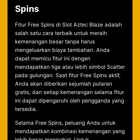
Spins
Fitur Free Spins di Slot Aztec Blaze adalah
salah satu cara terbaik untuk meraih
kemenangan besar tanpa harus
mengeluarkan biaya tambahan. Anda
dapat memicu fitur ini dengan
mendapatkan tiga atau lebih simbol Scatter
pada gulungan. Saat fitur Free Spins aktif,
Anda akan diberikan sejumlah putaran
gratis, dan setiap kemenangan selama fitur
ini dapat dipengaruhi oleh pengganda yang
tersedia.
Selama Free Spins, peluang Anda untuk
mendapatkan kombinasi kemenangan yang
lebih besar meningkat. Untuk