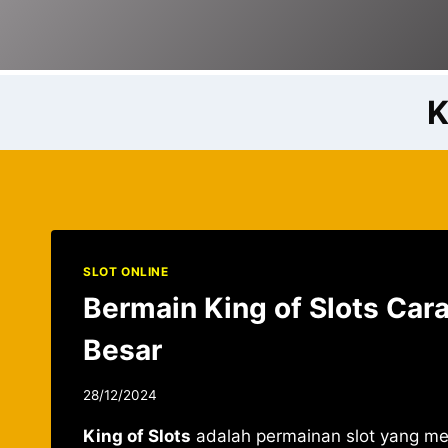
Skip
to
content
K
SLOT ONLINE
Bermain King of Slots C
Besar
28/12/2024
King of Slots
adalah permainan slot yang me