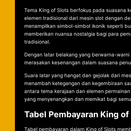
Tema King of Slots berfokus pada suasana 
elemen tradisional dari mesin slot dengan d
menampilkan simbol-simbol ikonik seperti bu
memberikan nuansa nostalgia bagi para pema
tradisional.
Dengan latar belakang yang berwarna-warni 
merasakan kesenangan dalam suasana penu
Suara latar yang hangat dan gejolak dari me
menambah ketegangan dan kegembiraan saat
antara tema kerajaan dan elemen permainan
yang menyenangkan dan memikat bagi semu
Tabel Pembayaran King of 
​Tabel pembayaran dalam King of Slots membe