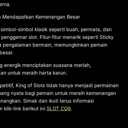
arna.
simbol-simbol klasik seperti buah, permata, dan
enggemar slot. Fitur-fitur menarik seperti Sticky
aya pengalaman bermain, memungkinkan pemain
besar.
ng energik menciptakan suasana meriah,
n untuk meraih harta karun. ​
etitif, King of Slots tidak hanya menjadi permainan
luang nyata bagi pemain untuk meraih kemenangan
ngkan. Simak dan ikuti terus informasi
klik-link berikut ini
SLOT CQ9
.