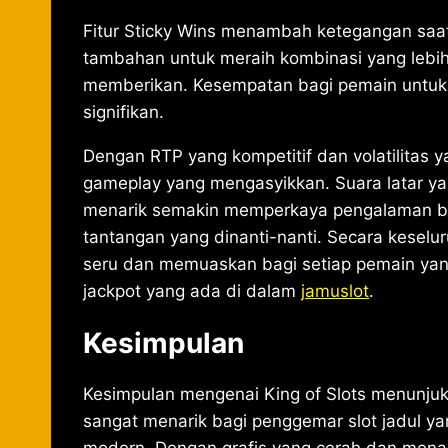
Fitur Sticky Wins menambah ketegangan saa
tambahan untuk meraih kombinasi yang lebih 
memberikan. Kesempatan bagi pemain untu
signifikan.
Dengan RTP yang kompetitif dan volatilitas 
gameplay yang mengasyikkan. Suara latar y
menarik semakin memperkaya pengalaman be
tantangan yang dinanti-nanti. Secara keselu
seru dan memuaskan bagi setiap pemain yan
jackpot yang ada di dalam
jamuslot
.
Kesimpulan
​Kesimpulan mengenai King of Slots menunju
sangat menarik bagi penggemar slot jadul ya