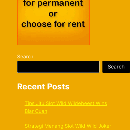
Search
Search
Recent Posts
Tips Jitu Slot Wild Wildebeest Wins
Biar Cuan
Strategi Menang Slot Wild Wild Joker