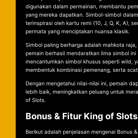
digunakan dalam permainan, membantu pem
yang mereka dapatkan.​ Simbol-simbol dalam ta
terinspirasi oleh kartu remi (10, J, Q, K, A), 
permata yang menciptakan nuansa klasik.
Simbol paling berharga adalah mahkota raja
pemain berhasil mendaratkan lima simbol ini d
mencantumkan simbol khusus seperti wild, y
membentuk kombinasi pemenang, serta scatte
Dengan mengetahui nilai-nilai ini, pemain d
lebih baik, meningkatkan peluang untuk mera
of Slots.
Bonus & Fitur King of Slots
Berikut adalah penjelasan mengenai Bonus & F