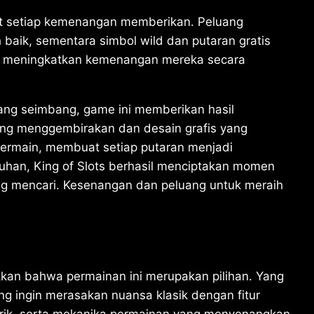
t setiap kemenangan memberikan. Peluang
baik, sementara simbol wild dan putaran gratis
k meningkatkan kemenangan mereka secara
yang seimbang, game ini memberikan hasil
ang menggembirakan dan desain grafis yang
rmain, membuat setiap putaran menjadi
ruhan, King of Slots berhasil menciptakan momen
g mencari. Kesenangan dan peluang untuk meraih
kkan bahwa permainan ini merupakan pilihan. Yang
ng ingin merasakan nuansa klasik dengan fitur