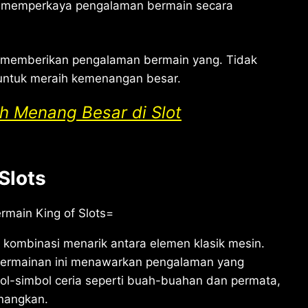
 memperkaya pengalaman bermain secara
lots memberikan pengalaman bermain yang. Tidak
 untuk meraih kemenangan besar.
h Menang Besar di Slot
Slots
a kombinasi menarik antara elemen klasik mesin.
​ Permainan ini menawarkan pengalaman yang
ol-simbol ceria seperti buah-buahan dan permata,
nangkan.