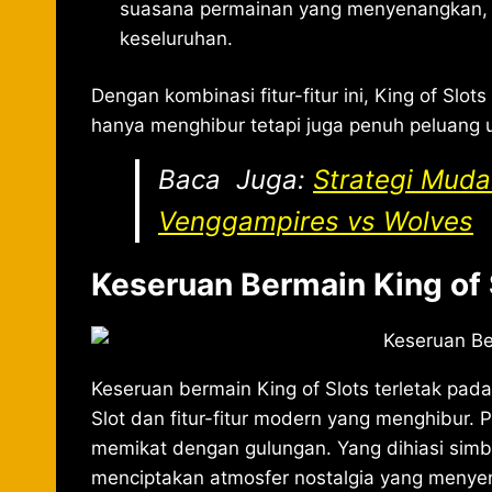
suasana permainan yang menyenangkan,
keseluruhan.
​Dengan kombinasi fitur-fitur ini, King of S
hanya menghibur tetapi juga penuh peluang
Baca Juga:
Strategi Muda
Venggampires vs Wolves
Keseruan Bermain King of 
​Keseruan bermain King of Slots terletak pad
Slot dan fitur-fitur modern yang menghibur.
memikat dengan gulungan. Yang dihiasi simb
menciptakan atmosfer nostalgia yang menye