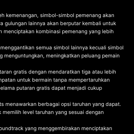
oleh kemenangan, simbol-simbol pemenang akan
a gulungan lainnya akan berputar kembali untuk
 menciptakan kombinasi pemenang yang lebih
 menggantikan semua simbol lainnya kecuali simbol
ng menguntungkan, meningkatkan peluang pemain
taran gratis dengan mendaratkan tiga atau lebih
sempatan untuk bermain tanpa mempertaruhkan
lama putaran gratis dapat menjadi cukup
ots menawarkan berbagai opsi taruhan yang dapat.
memilih level taruhan yang sesuai dengan
n soundtrack yang menggembirakan menciptakan