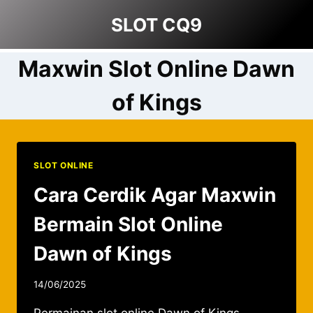
Skip
SLOT CQ9
to
content
Maxwin Slot Online Dawn
of Kings
SLOT ONLINE
Cara Cerdik Agar Maxwin
Bermain Slot Online
Dawn of Kings
14/06/2025