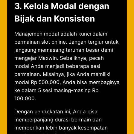
3. Kelola Modal dengan
Bijak dan Konsisten
Manajemen modal adalah kunci dalam
permainan slot online. Jangan tergiur untuk
langsung memasang taruhan besar demi
mengejar Maxwin. Sebaliknya, pecah
modal Anda menjadi beberapa sesi
permainan. Misalnya, jika Anda memiliki
modal Rp 500.000, Anda bisa membaginya
ke dalam 5 sesi masing-masing Rp
100.000.
Dengan pendekatan ini, Anda bisa
memperpanjang durasi bermain dan
memberikan lebih banyak kesempatan