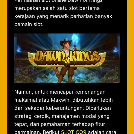
Permainan slot online Dawn of Kings
merupakan salah satu slot bertema
kerajaan yang menarik perhatian banyak
pemain slot.
Namun, untuk mencapai kemenangan
maksimal atau Maxwin, dibutuhkan lebih
dari sekadar keberuntungan. Diperlukan
strategi cerdik, manajemen modal yang
tepat, dan pemahaman terhadap fitur
permainan. Berikut
SLOT CQ9
adalah cara