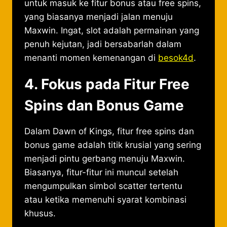
untuk masuk ke fitur bonus atau free spins,
yang biasanya menjadi jalan menuju
Maxwin. Ingat, slot adalah permainan yang
penuh kejutan, jadi bersabarlah dalam
menanti momen kemenangan di
besok4d
.
4. Fokus pada Fitur Free
Spins dan Bonus Game
Dalam Dawn of Kings, fitur free spins dan
bonus game adalah titik krusial yang sering
menjadi pintu gerbang menuju Maxwin.
Biasanya, fitur-fitur ini muncul setelah
mengumpulkan simbol scatter tertentu
atau ketika memenuhi syarat kombinasi
khusus.