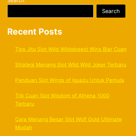
Search
Search
Recent Posts
Tips Jitu Slot Wild Wildebeest Wins Biar Cuan
Strategi Menang Slot Wild Wild Joker Terbaru
Panduan Slot Wings of Iguazu Untuk Pemula
Trik Cuan Slot Wisdom of Athena 1000
Terbaru
Cara Menang Besar Slot Wolf Gold Ultimate
Mudah