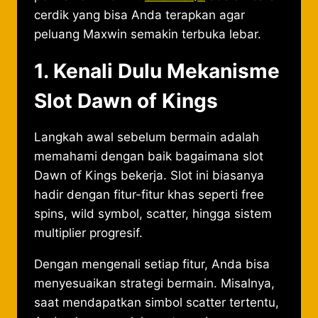
cerdik yang bisa Anda terapkan agar
peluang Maxwin semakin terbuka lebar.
1. Kenali Dulu Mekanisme
Slot Dawn of Kings
Langkah awal sebelum bermain adalah
memahami dengan baik bagaimana slot
Dawn of Kings bekerja. Slot ini biasanya
hadir dengan fitur-fitur khas seperti free
spins, wild symbol, scatter, hingga sistem
multiplier progresif.
Dengan mengenali setiap fitur, Anda bisa
menyesuaikan strategi bermain. Misalnya,
saat mendapatkan simbol scatter tertentu,