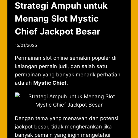
RA
Strategi Ampuh untuk
DELUXE
Menang Slot Mystic
Chief Jackpot Besar
15/01/2025
Permainan slot online semakin populer di
kalangan pemain judi, dan salah satu
permainan yang banyak menarik perhatian
adalah
Mystic Chief
.
Dengan tema yang menawan dan potensi
jackpot besar, tidak mengherankan jika
banyak pemain yang ingin mengetahui