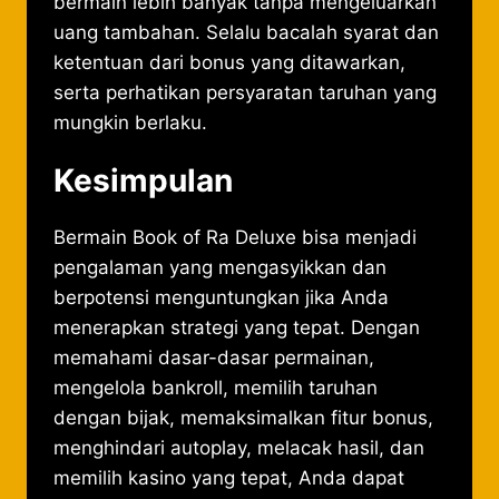
bermain lebih banyak tanpa mengeluarkan
uang tambahan. Selalu bacalah syarat dan
ketentuan dari bonus yang ditawarkan,
serta perhatikan persyaratan taruhan yang
mungkin berlaku.
Kesimpulan
Bermain Book of Ra Deluxe bisa menjadi
pengalaman yang mengasyikkan dan
berpotensi menguntungkan jika Anda
menerapkan strategi yang tepat. ​Dengan
memahami dasar-dasar permainan,
mengelola bankroll, memilih taruhan
dengan bijak, memaksimalkan fitur bonus,
menghindari autoplay, melacak hasil, dan
memilih kasino yang tepat, Anda dapat