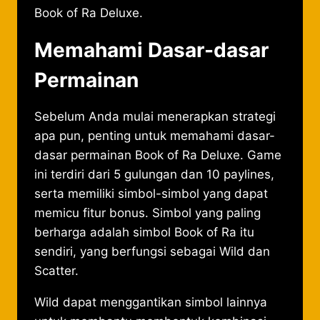
Book of Ra Deluxe.
Memahami Dasar-dasar
Permainan
Sebelum Anda mulai menerapkan strategi
apa pun, penting untuk memahami dasar-
dasar permainan Book of Ra Deluxe. Game
ini terdiri dari 5 gulungan dan 10 paylines,
serta memiliki simbol-simbol yang dapat
memicu fitur bonus. Simbol yang paling
berharga adalah simbol Book of Ra itu
sendiri, yang berfungsi sebagai Wild dan
Scatter.
Wild dapat menggantikan simbol lainnya