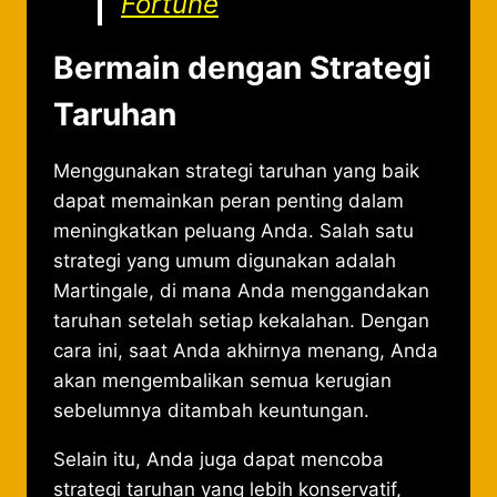
Fortune
Bermain dengan Strategi
Taruhan
Menggunakan strategi taruhan yang baik
dapat memainkan peran penting dalam
meningkatkan peluang Anda. Salah satu
strategi yang umum digunakan adalah
Martingale, di mana Anda menggandakan
taruhan setelah setiap kekalahan. Dengan
cara ini, saat Anda akhirnya menang, Anda
akan mengembalikan semua kerugian
sebelumnya ditambah keuntungan.
Selain itu, Anda juga dapat mencoba
strategi taruhan yang lebih konservatif,