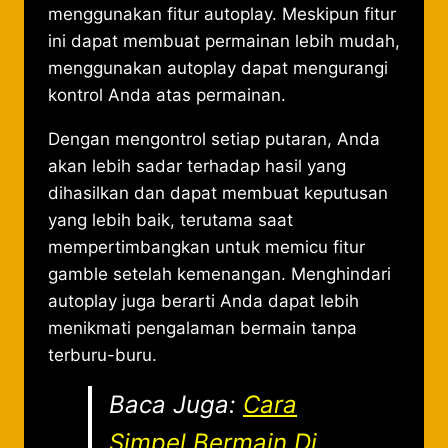
menggunakan fitur autoplay. Meskipun fitur
ini dapat membuat permainan lebih mudah,
menggunakan autoplay dapat mengurangi
kontrol Anda atas permainan.
Dengan mengontrol setiap putaran, Anda
akan lebih sadar terhadap hasil yang
dihasilkan dan dapat membuat keputusan
yang lebih baik, terutama saat
mempertimbangkan untuk memicu fitur
gamble setelah kemenangan. Menghindari
autoplay juga berarti Anda dapat lebih
menikmati pengalaman bermain tanpa
terburu-buru.
Baca Juga:
Cara
Simpel Bermain Di