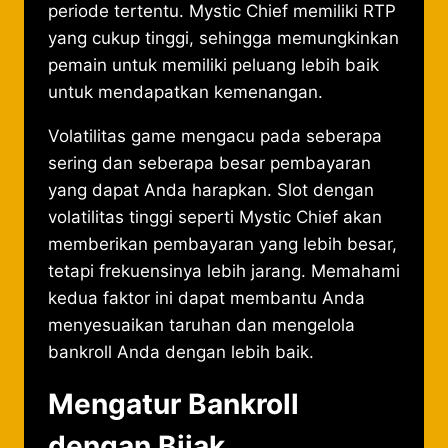
periode tertentu. Mystic Chief memiliki RTP
yang cukup tinggi, sehingga memungkinkan
pemain untuk memiliki peluang lebih baik
untuk mendapatkan kemenangan.
Volatilitas game mengacu pada seberapa
sering dan seberapa besar pembayaran
yang dapat Anda harapkan. Slot dengan
volatilitas tinggi seperti Mystic Chief akan
memberikan pembayaran yang lebih besar,
tetapi frekuensinya lebih jarang. Memahami
kedua faktor ini dapat membantu Anda
menyesuaikan taruhan dan mengelola
bankroll Anda dengan lebih baik.
Mengatur Bankroll
dengan Bijak