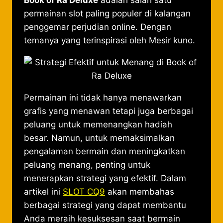
Book of Ra Deluxe
adalah salah satu
permainan slot paling populer di kalangan
penggemar perjudian online. Dengan
temanya yang terinspirasi oleh Mesir kuno.
Permainan ini tidak hanya menawarkan
grafis yang menawan tetapi juga berbagai
peluang untuk memenangkan hadiah
besar. Namun, untuk memaksimalkan
pengalaman bermain dan meningkatkan
peluang menang, penting untuk
menerapkan strategi yang efektif. Dalam
artikel ini
SLOT CQ9
akan membahas
berbagai strategi yang dapat membantu
Anda meraih kesuksesan saat bermain