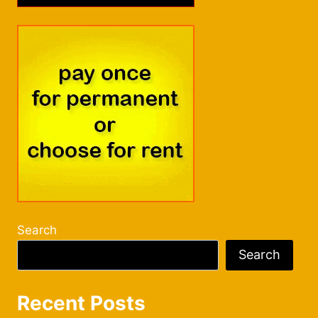
Search
Search
Recent Posts