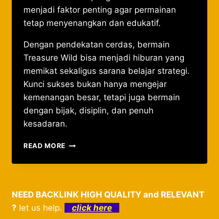
menjadi faktor penting agar permainan
tetap menyenangkan dan edukatif.
Dengan pendekatan cerdas, bermain
Treasure Wild bisa menjadi hiburan yang
memikat sekaligus sarana belajar strategi.
Kunci sukses bukan hanya mengejar
kemenangan besar, tetapi juga bermain
dengan bijak, disiplin, dan penuh
kesadaran.
BOCORAN
READ MORE
POLA
MENANG
SLOT
TREASURE
NEED BACKLINK HIGH QUALITY and RELEVANT
WILD
DENGAN
?
let us help.
click here
RTP