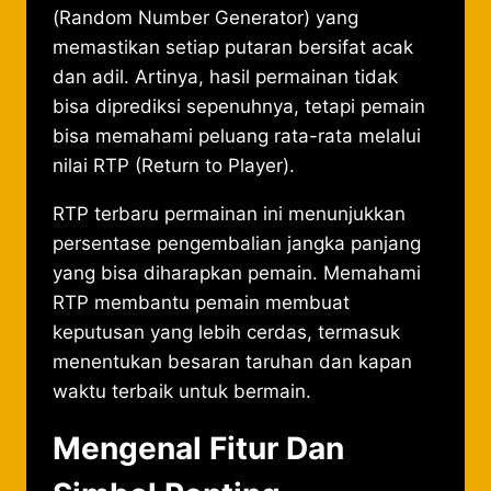
(Random Number Generator) yang
memastikan setiap putaran bersifat acak
dan adil. Artinya, hasil permainan tidak
bisa diprediksi sepenuhnya, tetapi pemain
bisa memahami peluang rata-rata melalui
nilai RTP (Return to Player).
RTP terbaru permainan ini menunjukkan
persentase pengembalian jangka panjang
yang bisa diharapkan pemain. Memahami
RTP membantu pemain membuat
keputusan yang lebih cerdas, termasuk
menentukan besaran taruhan dan kapan
waktu terbaik untuk bermain.
Mengenal Fitur Dan