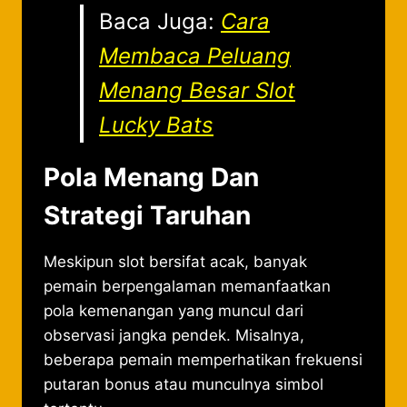
Baca Juga:
Cara
Membaca Peluang
Menang Besar Slot
Lucky Bats
Pola Menang Dan
Strategi Taruhan
Meskipun slot bersifat acak, banyak
pemain berpengalaman memanfaatkan
pola kemenangan yang muncul dari
observasi jangka pendek. Misalnya,
beberapa pemain memperhatikan frekuensi
putaran bonus atau munculnya simbol