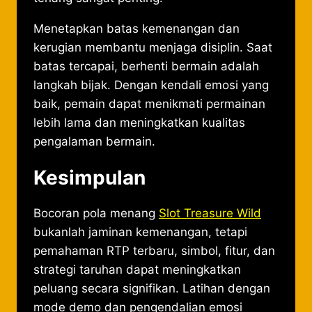
Menetapkan batas kemenangan dan
kerugian membantu menjaga disiplin. Saat
batas tercapai, berhenti bermain adalah
langkah bijak. Dengan kendali emosi yang
baik, pemain dapat menikmati permainan
lebih lama dan meningkatkan kualitas
pengalaman bermain.
Kesimpulan
Bocoran pola menang
Slot Treasure Wild
bukanlah jaminan kemenangan, tetapi
pemahaman RTP terbaru, simbol, fitur, dan
strategi taruhan dapat meningkatkan
peluang secara signifikan. Latihan dengan
mode demo dan pengendalian emosi