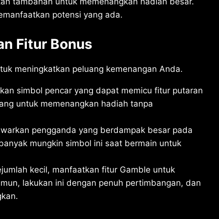
tan tambahan untuk memenangkan hadiah besar.
memanfaatkan potensi yang ada.
n Fitur Bonus
 untuk meningkatkan peluang kemenangan Anda.
kan simbol pencar yang dapat memicu fitur putaran
peluang untuk memenangkan hadiah tanpa
awarkan pengganda yang berdampak besar pada
anyak mungkin simbol ini saat bermain untuk
umlah kecil, manfaatkan fitur Gamble untuk
un, lakukan ini dengan penuh pertimbangan, dan
gkan.