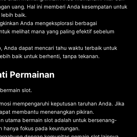
ngan uang. Hal ini memberi Anda kesempatan untuk
lebih baik.
gkinkan Anda mengeksplorasi berbagai
ntuk melihat mana yang paling efektif sebelum
 Anda dapat mencari tahu waktu terbaik untuk
bih baik untuk berhenti, tanpa tekanan.
ati Permainan
bermain slot.
emosi mempengaruhi keputusan taruhan Anda. Jika
k dapat membantu menenangkan pikiran.
an utama bermain slot adalah untuk bersenang-
an hanya fokus pada keuntungan.
ergabung dengan komunitas pemain slot lainnya