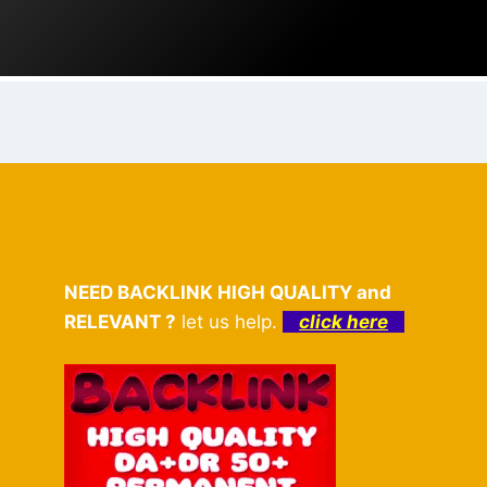
NEED BACKLINK HIGH QUALITY and
RELEVANT ?
let us help.
click here