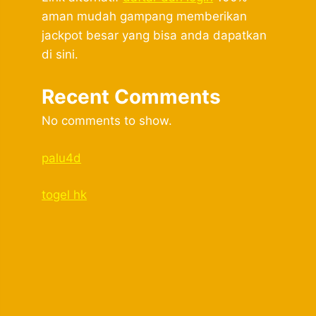
aman mudah gampang memberikan
jackpot besar yang bisa anda dapatkan
di sini.
Recent Comments
No comments to show.
palu4d
togel hk