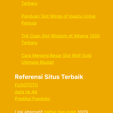
Terbaru
Panduan Slot Wings of Iguazu Untuk
Pemula
Trik Cuan Slot Wisdom of Athena 1000
Terbaru
Cara Menang Besar Slot Wolf Gold
Ultimate Mudah
Referensi Situs Terbaik
FUSOTOTO
data hk 4d
Prediksi Fusototo
Link alternatif
daftar dan login
100%