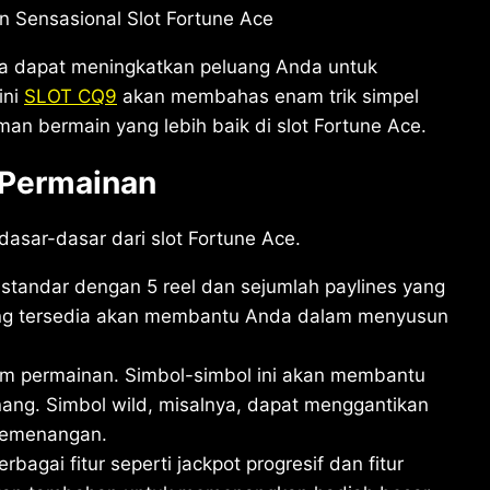
da dapat meningkatkan peluang Anda untuk
ini
SLOT CQ9
akan membahas enam trik simpel
 bermain yang lebih baik di slot Fortune Ace.
 Permainan
sar-dasar dari slot Fortune Ace.
ur standar dengan 5 reel dan sejumlah paylines yang
ang tersedia akan membantu Anda dalam menyusun
lam permainan. Simbol-simbol ini akan membantu
g. Simbol wild, misalnya, dapat menggantikan
 kemenangan.
agai fitur seperti jackpot progresif dan fitur