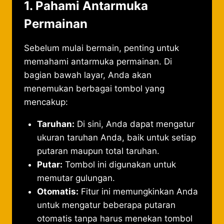
1. Pahami Antarmuka
Permainan
Sebelum mulai bermain, penting untuk
memahami antarmuka permainan. Di
bagian bawah layar, Anda akan
menemukan berbagai tombol yang
mencakup:
Taruhan:
Di sini, Anda dapat mengatur
ukuran taruhan Anda, baik untuk setiap
putaran maupun total taruhan.
Putar:
Tombol ini digunakan untuk
memutar gulungan.
Otomatis:
Fitur ini memungkinkan Anda
untuk mengatur beberapa putaran
otomatis tanpa harus menekan tombol