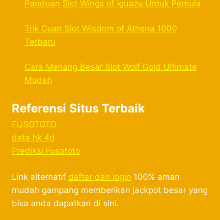
Panduan Slot Wings of Iguazu Untuk Pemula
Trik Cuan Slot Wisdom of Athena 1000
Terbaru
Cara Menang Besar Slot Wolf Gold Ultimate
Mudah
Referensi Situs Terbaik
FUSOTOTO
data hk 4d
Prediksi Fusototo
Link alternatif
daftar dan login
100% aman
mudah gampang memberikan jackpot besar yang
bisa anda dapatkan di sini.