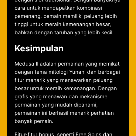
cara untuk mendapatkan kombinasi
pemenang, pemain memiliki peluang lebih
tinggi untuk meraih kemenangan besar,
bahkan dengan taruhan yang lebih kecil.
Kesimpulan
Medusa II adalah permainan yang memikat
dengan tema mitologi Yunani dan berbagai
fitur menarik yang menawarkan peluang
besar untuk meraih kemenangan. Dengan
grafis yang menawan dan mekanisme
permainan yang mudah dipahami,
permainan ini berhasil menarik perhatian
banyak pemain.
Fitur-fitur bonus, seperti Free Spins dan