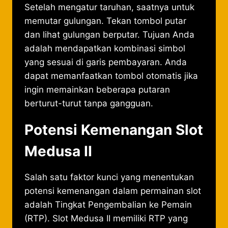
Setelah mengatur taruhan, saatnya untuk
memutar gulungan. Tekan tombol putar
dan lihat gulungan berputar. Tujuan Anda
adalah mendapatkan kombinasi simbol
yang sesuai di garis pembayaran. Anda
dapat memanfaatkan tombol otomatis jika
ingin memainkan beberapa putaran
berturut-turut tanpa gangguan.
Potensi Kemenangan Slot
Medusa II
Salah satu faktor kunci yang menentukan
potensi kemenangan dalam permainan slot
adalah Tingkat Pengembalian ke Pemain
(RTP). Slot Medusa II memiliki RTP yang