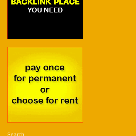
Search