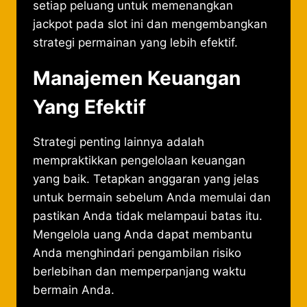
setiap peluang untuk memenangkan
jackpot pada slot ini dan mengembangkan
strategi permainan yang lebih efektif.
Manajemen Keuangan
Yang Efektif
Strategi penting lainnya adalah
mempraktikkan pengelolaan keuangan
yang baik. Tetapkan anggaran yang jelas
untuk bermain sebelum Anda memulai dan
pastikan Anda tidak melampaui batas itu.
Mengelola uang Anda dapat membantu
Anda menghindari pengambilan risiko
berlebihan dan memperpanjang waktu
bermain Anda.