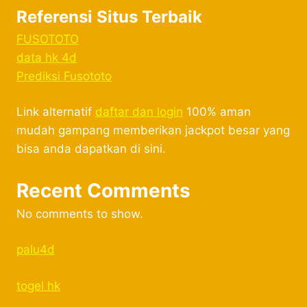
Referensi Situs Terbaik
FUSOTOTO
data hk 4d
Prediksi Fusototo
Link alternatif
daftar dan login
100% aman
mudah gampang memberikan jackpot besar yang
bisa anda dapatkan di sini.
Recent Comments
No comments to show.
palu4d
togel hk