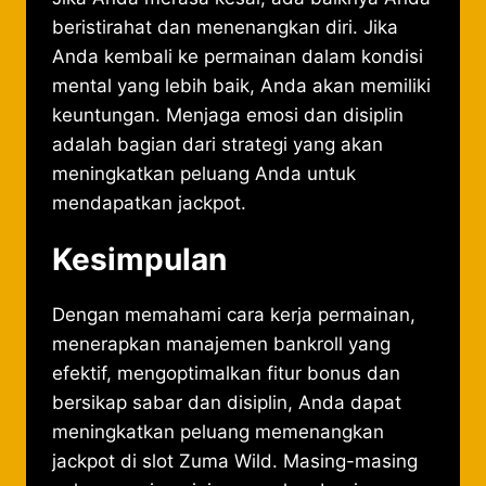
beristirahat dan menenangkan diri. Jika
Anda kembali ke permainan dalam kondisi
mental yang lebih baik, Anda akan memiliki
keuntungan. Menjaga emosi dan disiplin
adalah bagian dari strategi yang akan
meningkatkan peluang Anda untuk
mendapatkan jackpot.
Kesimpulan
Dengan memahami cara kerja permainan,
menerapkan manajemen bankroll yang
efektif, mengoptimalkan fitur bonus dan
bersikap sabar dan disiplin, Anda dapat
meningkatkan peluang memenangkan
jackpot di slot Zuma Wild. Masing-masing