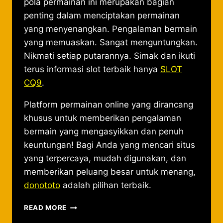
pola permainan ini merupakan bagian
penting dalam menciptakan permainan
yang menyenangkan. Pengalaman bermain
yang memuaskan. Sangat menguntungkan.
Nikmati setiap putarannya. Simak dan ikuti
terus informasi slot terbaik hanya
SLOT
CQ9
.
Platform permainan online yang dirancang
khusus untuk memberikan pengalaman
bermain yang mengasyikkan dan penuh
keuntungan! Bagi Anda yang mencari situs
yang terpercaya, mudah digunakan, dan
memberikan peluang besar untuk menang,
donototo
adalah pilihan terbaik.
POLA
READ MORE
BERMAIN