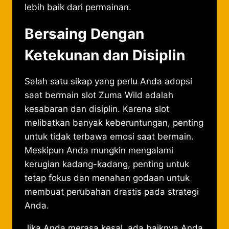
lebih baik dari permainan.
Bersaing Dengan
Ketekunan dan Disiplin
Salah satu sikap yang perlu Anda adopsi
saat bermain slot Zuma Wild adalah
kesabaran dan disiplin. Karena slot
melibatkan banyak keberuntungan, penting
untuk tidak terbawa emosi saat bermain.
Meskipun Anda mungkin mengalami
kerugian kadang-kadang, penting untuk
tetap fokus dan menahan godaan untuk
membuat perubahan drastis pada strategi
Anda.
Jika Anda merasa kesal, ada baiknya Anda