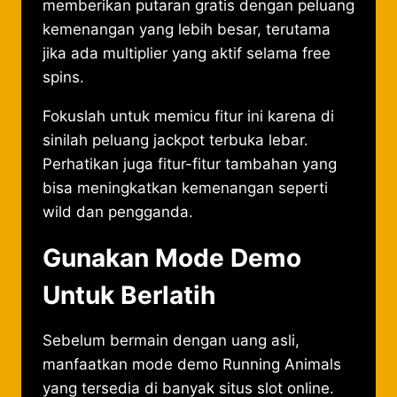
memberikan putaran gratis dengan peluang
kemenangan yang lebih besar, terutama
jika ada multiplier yang aktif selama free
spins.
Fokuslah untuk memicu fitur ini karena di
sinilah peluang jackpot terbuka lebar.
Perhatikan juga fitur-fitur tambahan yang
bisa meningkatkan kemenangan seperti
wild dan pengganda.
Gunakan Mode Demo
Untuk Berlatih
Sebelum bermain dengan uang asli,
manfaatkan mode demo Running Animals
yang tersedia di banyak situs slot online.