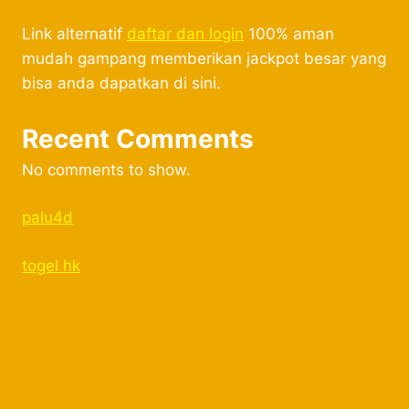
Link alternatif
daftar dan login
100% aman
mudah gampang memberikan jackpot besar yang
bisa anda dapatkan di sini.
Recent Comments
No comments to show.
palu4d
togel hk