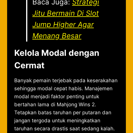
Baca Juga:
Strategi
Jitu Bermain Di Slot
Jump Higher Agar
Menang Besar
Kelola Modal dengan
Cermat
Banyak pemain terjebak pada keserakahan
sehingga modal cepat habis. Manajemen
modal menjadi faktor penting untuk
bertahan lama di Mahjong Wins 2.
Tetapkan batas taruhan per putaran dan
jangan tergoda untuk meningkatkan
taruhan secara drastis saat sedang kalah.