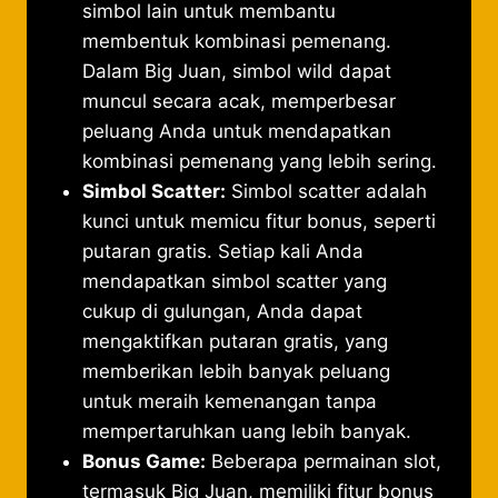
simbol lain untuk membantu
membentuk kombinasi pemenang.
Dalam Big Juan, simbol wild dapat
muncul secara acak, memperbesar
peluang Anda untuk mendapatkan
kombinasi pemenang yang lebih sering.
Simbol Scatter:
Simbol scatter adalah
kunci untuk memicu fitur bonus, seperti
putaran gratis. Setiap kali Anda
mendapatkan simbol scatter yang
cukup di gulungan, Anda dapat
mengaktifkan putaran gratis, yang
memberikan lebih banyak peluang
untuk meraih kemenangan tanpa
mempertaruhkan uang lebih banyak.
Bonus Game:
Beberapa permainan slot,
termasuk Big Juan, memiliki fitur bonus