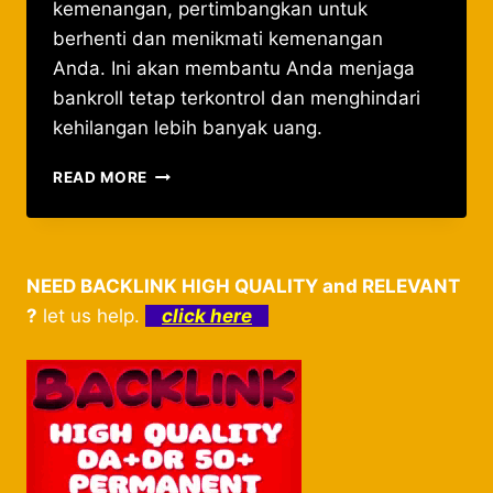
kemenangan, pertimbangkan untuk
berhenti dan menikmati kemenangan
Anda. Ini akan membantu Anda menjaga
bankroll tetap terkontrol dan menghindari
kehilangan lebih banyak uang.
CARA
READ MORE
AGAR
MENANG
MAXWIN
DI
NEED BACKLINK HIGH QUALITY and RELEVANT
SLOT
BIG
?
let us help.
click here
JUAN