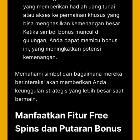
yang memberikan hadiah uang tunai
atau akses ke permainan khusus yang
bisa menghasilkan kemenangan besar.
Ketika simbol bonus muncul di
gulungan, Anda dapat memicu bonus
ini, yang meningkatkan potensi
kemenangan.
Memahami simbol dan bagaimana mereka
berinteraksi akan memberikan Anda
keunggulan strategis yang lebih besar saat
bermain.
Manfaatkan Fitur Free
Spins dan Putaran Bonus