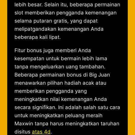
lebih besar. Selain itu, beberapa permainan
slot memberikan pengganda kemenangan
selama putaran gratis, yang dapat
melipatgandakan kemenangan Anda
beberapa kali lipat.
Fitur bonus juga memberi Anda
kesempatan untuk bermain lebih lama
tanpa mengeluarkan uang tambahan.
Beberapa permainan bonus di Big Juan
menawarkan pilihan hadiah acak atau
memberikan pengganda yang
meningkatkan nilai kemenangan Anda
secara signifikan. Ini adalah salah satu cara
untuk meningkatkan peluang meraih
Maxwin tanpa harus meningkatkan taruhan
disitus
atas 4d
.