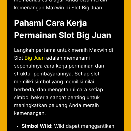
kemenangan Maxwin di Slot Big Juan.
Pahami Cara Kerja
Permainan Slot Big Juan
Langkah pertama untuk meraih Maxwin di
Slot
Big Juan
adalah memahami
sepenuhnya cara kerja permainan dan
struktur pembayarannya. Setiap slot
memiliki simbol yang memiliki nilai
berbeda, dan mengetahui cara setiap
simbol bekerja sangat penting untuk
meningkatkan peluang Anda meraih
kemenangan.
Simbol Wild:
Wild dapat menggantikan