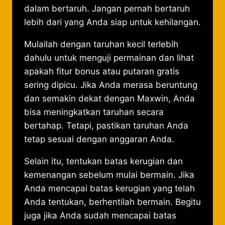
dalam bertaruh. Jangan pernah bertaruh
lebih dari yang Anda siap untuk kehilangan.
Mulailah dengan taruhan kecil terlebih
dahulu untuk menguji permainan dan lihat
apakah fitur bonus atau putaran gratis
sering dipicu. Jika Anda merasa beruntung
dan semakin dekat dengan Maxwin, Anda
bisa meningkatkan taruhan secara
bertahap. Tetapi, pastikan taruhan Anda
tetap sesuai dengan anggaran Anda.
Selain itu, tentukan batas kerugian dan
kemenangan sebelum mulai bermain. Jika
Anda mencapai batas kerugian yang telah
Anda tentukan, berhentilah bermain. Begitu
juga jika Anda sudah mencapai batas