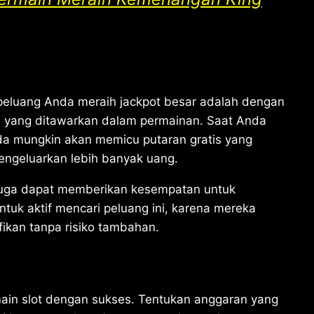
 peluang Anda meraih jackpot besar adalah dengan
s yang ditawarkan dalam permainan. Saat Anda
da mungkin akan memicu putaran gratis yang
ngeluarkan lebih banyak uang.
 juga dapat memberikan kesempatan untuk
uk aktif mencari peluang ini, karena mereka
ikan tanpa risiko tambahan.
ain slot dengan sukses. Tentukan anggaran yang