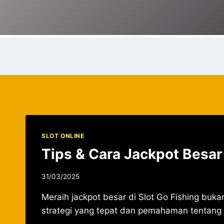
Skip
to
content
SLOT ONLINE
Tips & Cara Jackpot Besar 
31/03/2025
Meraih jackpot besar di Slot Go Fishing buk
strategi yang tepat dan pemahaman tentang