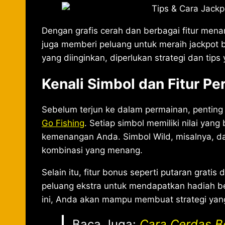
Dengan grafis cerah dan berbagai fitur menar
juga memberi peluang untuk meraih jackpot
yang diinginkan, diperlukan strategi dan tips 
Kenali Simbol dan Fitur P
Sebelum terjun ke dalam permainan, penting 
Go Fishing
. Setiap simbol memiliki nilai yan
kemenangan Anda. Simbol Wild, misalnya, d
kombinasi yang menang.
Selain itu, fitur bonus seperti putaran gra
peluang ekstra untuk mendapatkan hadiah be
ini, Anda akan mampu membuat strategi yang 
Baca Juga:
Cara Cerdas B