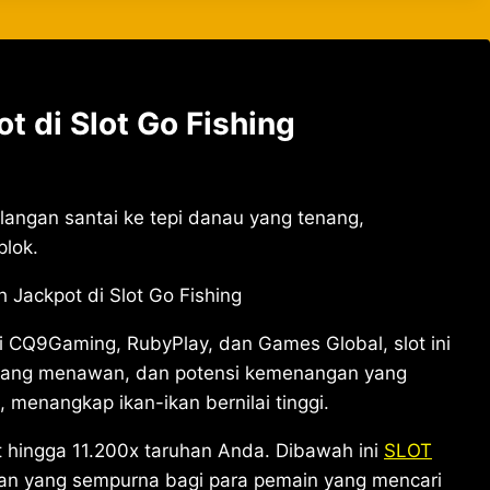
 di Slot Go Fishing
angan santai ke tepi danau yang tenang,
lok.​
i CQ9Gaming, RubyPlay, dan Games Global, slot ini
 yang menawan, dan potensi kemenangan yang
 menangkap ikan-ikan bernilai tinggi.
ot hingga 11.200x taruhan Anda. Dibawah ini
SLOT
an yang sempurna bagi para pemain yang mencari