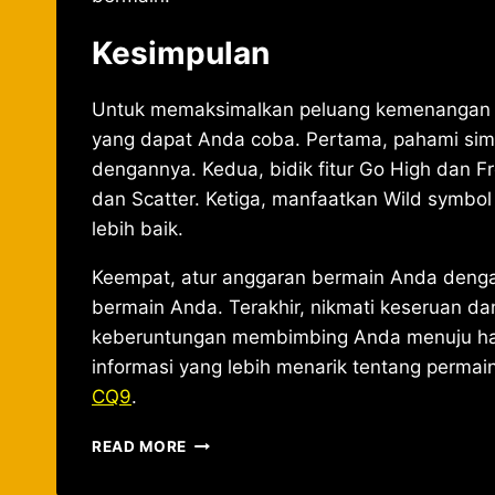
Kesimpulan
Untuk memaksimalkan peluang kemenangan An
yang dapat Anda coba. Pertama, pahami sim
dengannya. Kedua, bidik fitur Go High dan
dan Scatter. Ketiga, manfaatkan Wild symb
lebih baik.
Keempat, atur anggaran bermain Anda denga
bermain Anda. Terakhir, nikmati keseruan da
keberuntungan membimbing Anda menuju hasil
informasi yang lebih menarik tentang permain
CQ9
.
CARA
READ MORE
SUKSES
MUDAH