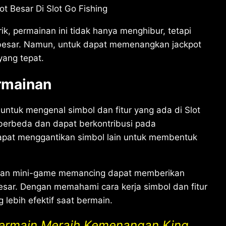
ik, permainan ini tidak hanya menghibur, tetapi
 besar. Namun, untuk dapat memenangkan jackpot
yang tepat.
ermainan
untuk mengenal simbol dan fitur yang ada di Slot
g berbeda dan dapat berkontribusi pada
apat menggantikan simbol lain untuk membentuk
tis dan mini-game memancing dapat memberikan
sar. Dengan memahami cara kerja simbol dan fitur
lebih efektif saat bermain.
ermain Meraih Kemenangan King