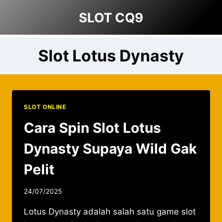
Skip
SLOT CQ9
to
content
Slot Lotus Dynasty
SLOT ONLINE
Cara Spin Slot Lotus
Dynasty Supaya Wild Gak
Pelit
24/07/2025
Lotus Dynasty adalah salah satu game slot