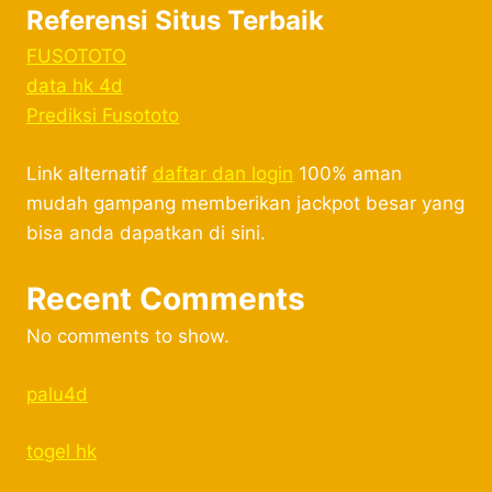
Referensi Situs Terbaik
FUSOTOTO
data hk 4d
Prediksi Fusototo
Link alternatif
daftar dan login
100% aman
mudah gampang memberikan jackpot besar yang
bisa anda dapatkan di sini.
Recent Comments
No comments to show.
palu4d
togel hk