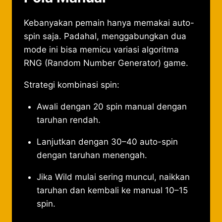
Kebanyakan pemain hanya memakai auto-
spin saja. Padahal, menggabungkan dua
mode ini bisa memicu variasi algoritma
RNG (Random Number Generator) game.
Strategi kombinasi spin:
Awali dengan 20 spin manual dengan
taruhan rendah.
Lanjutkan dengan 30–40 auto-spin
dengan taruhan menengah.
Jika Wild mulai sering muncul, naikkan
taruhan dan kembali ke manual 10–15
spin.