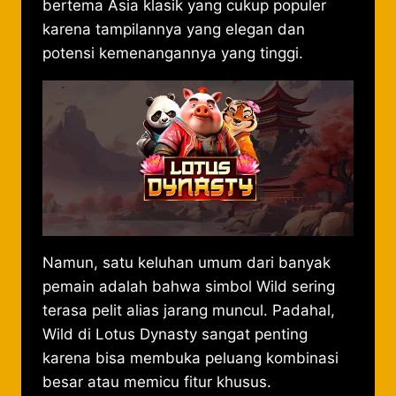
bertema Asia klasik yang cukup populer
karena tampilannya yang elegan dan
potensi kemenangannya yang tinggi.
Namun, satu keluhan umum dari banyak
pemain adalah bahwa simbol Wild sering
terasa pelit alias jarang muncul. Padahal,
Wild di Lotus Dynasty sangat penting
karena bisa membuka peluang kombinasi
besar atau memicu fitur khusus.