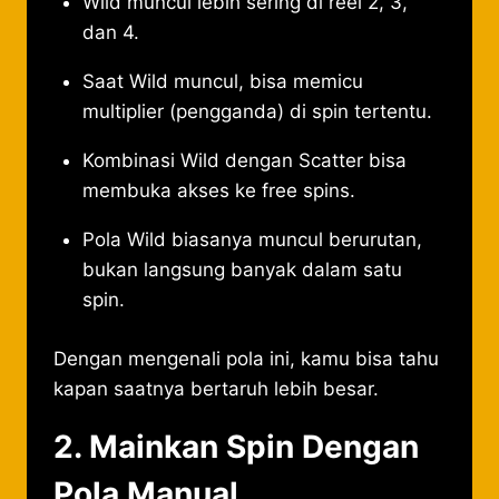
Wild muncul lebih sering di reel 2, 3,
dan 4.
Saat Wild muncul, bisa memicu
multiplier (pengganda) di spin tertentu.
Kombinasi Wild dengan Scatter bisa
membuka akses ke free spins.
Pola Wild biasanya muncul berurutan,
bukan langsung banyak dalam satu
spin.
Dengan mengenali pola ini, kamu bisa tahu
kapan saatnya bertaruh lebih besar.
2. Mainkan Spin Dengan
Pola Manual