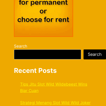
Search
Search
Recent Posts
Tips Jitu Slot Wild Wildebeest Wins
Biar Cuan
Strategi Menang Slot Wild Wild Joker