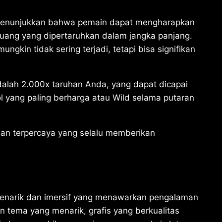
menunjukkan bahwa pemain dapat mengharapkan
 uang yang dipertaruhkan dalam jangka panjang.
ngkin tidak sering terjadi, tetapi bisa signifikan
lah 2.000x taruhan Anda, yang dapat dicapai
 yang paling berharga atau Wild selama putaran
 dan terpercaya yang selalu memberikan
 menarik dan imersif yang menawarkan pengalaman
 tema yang menarik, grafis yang berkualitas