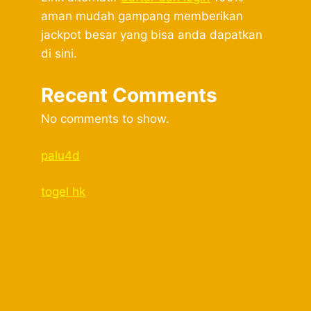
aman mudah gampang memberikan
jackpot besar yang bisa anda dapatkan
di sini.
Recent Comments
No comments to show.
palu4d
togel hk