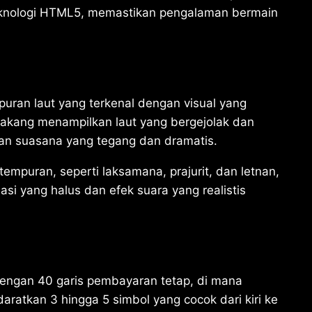
teknologi HTML5, memastikan pengalaman bermain
an laut yang terkenal dengan visual yang
akang menampilkan laut yang bergejolak dan
kan suasana yang tegang dan dramatis.
empuran, seperti laksamana, prajurit, dan letnan,
asi yang halus dan efek suara yang realistis
ngan 40 garis pembayaran tetap, di mana
atkan 3 hingga 5 simbol yang cocok dari kiri ke