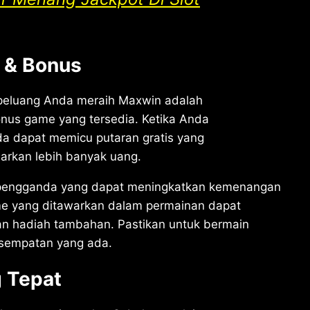
s & Bonus
 peluang Anda meraih Maxwin adalah
nus game yang tersedia. Ketika Anda
a dapat memicu putaran gratis yang
rkan lebih banyak uang.
an pengganda yang dapat meningkatkan kemenangan
ame yang ditawarkan dalam permainan dapat
 hadiah tambahan. Pastikan untuk bermain
sempatan yang ada.
g Tepat