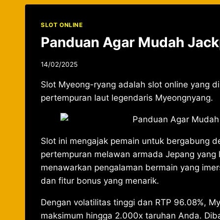
DI
SLOT
MYEONG
SLOT ONLINE
RYANG
Panduan Agar Mudah Jackp
14/02/2025
Slot Myeong-ryang adalah slot online yang d
pertempuran laut legendaris Myeongnyang.
Slot ini mengajak pemain untuk bergabung 
pertempuran melawan armada Jepang yang leb
menawarkan pengalaman bermain yang imersif 
dan fitur bonus yang menarik.
Dengan volatilitas tinggi dan RTP 96.08%, 
maksimum hingga 2.000x taruhan Anda. Dib