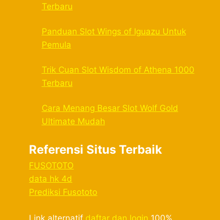
Terbaru
Panduan Slot Wings of Iguazu Untuk
Pemula
Trik Cuan Slot Wisdom of Athena 1000
Terbaru
Cara Menang Besar Slot Wolf Gold
Ultimate Mudah
Referensi Situs Terbaik
FUSOTOTO
data hk 4d
Prediksi Fusototo
Link alternatif
daftar dan login
100%