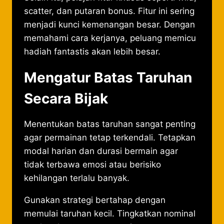
scatter, dan putaran bonus. Fitur ini sering
menjadi kunci kemenangan besar. Dengan
memahami cara kerjanya, peluang memicu
hadiah fantastis akan lebih besar.
Mengatur Batas Taruhan
Secara Bijak
Menentukan batas taruhan sangat penting
agar permainan tetap terkendali. Tetapkan
modal harian dan durasi bermain agar
tidak terbawa emosi atau berisiko
kehilangan terlalu banyak.
Gunakan strategi bertahap dengan
memulai taruhan kecil. Tingkatkan nominal