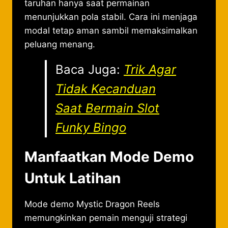
taruhan hanya saat permainan
menunjukkan pola stabil. Cara ini menjaga
modal tetap aman sambil memaksimalkan
peluang menang.
Baca Juga:
Trik Agar
Tidak Kecanduan
Saat Bermain Slot
Funky Bingo
Manfaatkan Mode Demo
Untuk Latihan
Mode demo Mystic Dragon Reels
memungkinkan pemain menguji strategi