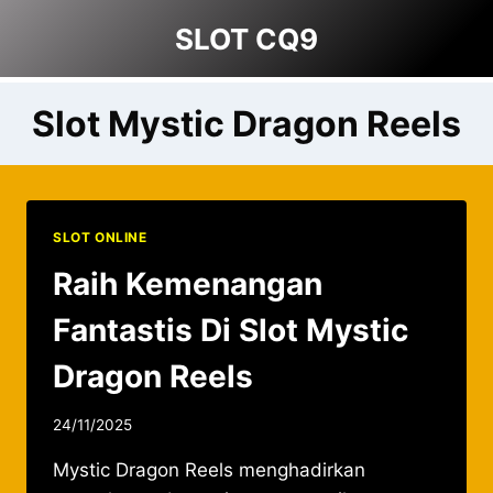
Skip
SLOT CQ9
to
content
Slot Mystic Dragon Reels
SLOT ONLINE
Raih Kemenangan
Fantastis Di Slot Mystic
Dragon Reels
24/11/2025
Mystic Dragon Reels menghadirkan