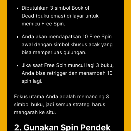
Dibutuhkan 3 simbol Book of
Dead (buku emas) di layar untuk
memicu Free Spin.
Anda akan mendapatkan 10 Free Spin
awal dengan simbol khusus acak yang
bisa memperluas gulungan.
Jika saat Free Spin muncul lagi 3 buku,
Anda bisa retrigger dan menambah 10
spin lagi.
Fokus utama Anda adalah memancing 3
simbol buku, jadi semua strategi harus
mengarah ke situ.
2. Gunakan Spin Pendek