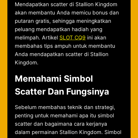
Mendapatkan scatter di Stallion Kingdom
akan membantu Anda memicu bonus dan
putaran gratis, sehingga meningkatkan
peluang mendapatkan hadiah yang
melimpah. Artikel
SLOT CQ9
ini akan
membahas tips ampuh untuk membantu
Anda mendapatkan scatter di Stallion
Kingdom.
Memahami Simbol
Scatter Dan Fungsinya
Sebelum membahas teknik dan strategi,
penting untuk memahami apa itu simbol
scatter dan bagaimana cara kerjanya
dalam permainan Stallion Kingdom. Simbol