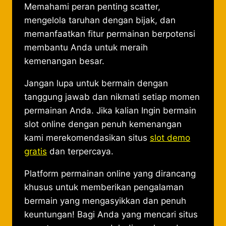
Memahami peran penting scatter,
mengelola taruhan dengan bijak, dan
memanfaatkan fitur permainan berpotensi
membantu Anda untuk meraih
kemenangan besar.
Jangan lupa untuk bermain dengan
tanggung jawab dan nikmati setiap momen
permainan Anda. Jika kalian Ingin bermain
slot online dengan penuh kemenangan
kami merekomendasikan situs
slot demo
gratis
dan terpercaya.
Platform permainan online yang dirancang
khusus untuk memberikan pengalaman
bermain yang mengasyikkan dan penuh
keuntungan! Bagi Anda yang mencari situs