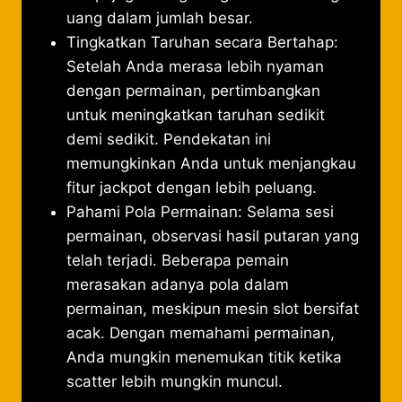
uang dalam jumlah besar.
Tingkatkan Taruhan secara Bertahap:
Setelah Anda merasa lebih nyaman
dengan permainan, pertimbangkan
untuk meningkatkan taruhan sedikit
demi sedikit. Pendekatan ini
memungkinkan Anda untuk menjangkau
fitur jackpot dengan lebih peluang.
Pahami Pola Permainan: Selama sesi
permainan, observasi hasil putaran yang
telah terjadi. Beberapa pemain
merasakan adanya pola dalam
permainan, meskipun mesin slot bersifat
acak. Dengan memahami permainan,
Anda mungkin menemukan titik ketika
scatter lebih mungkin muncul.