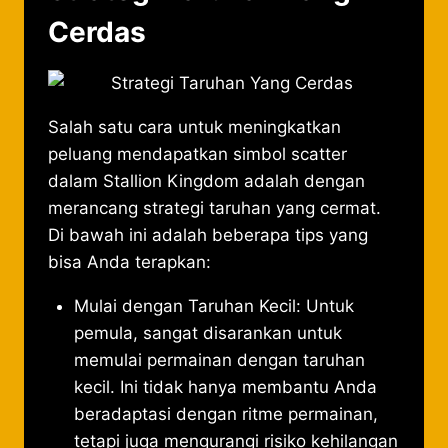
Cerdas
Salah satu cara untuk meningkatkan
peluang mendapatkan simbol scatter
dalam Stallion Kingdom adalah dengan
merancang strategi taruhan yang cermat.
Di bawah ini adalah beberapa tips yang
bisa Anda terapkan:
Mulai dengan Taruhan Kecil: Untuk
pemula, sangat disarankan untuk
memulai permainan dengan taruhan
kecil. Ini tidak hanya membantu Anda
beradaptasi dengan ritme permainan,
tetapi juga mengurangi risiko kehilangan