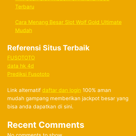
Terbaru
Cara Menang Besar Slot Wolf Gold Ultimate
Mudah
Referensi Situs Terbaik
FUSOTOTO
data hk 4d
Prediksi Fusototo
Link alternatif
daftar dan login
100% aman
mudah gampang memberikan jackpot besar yang
bisa anda dapatkan di sini.
Recent Comments
No comments to show.