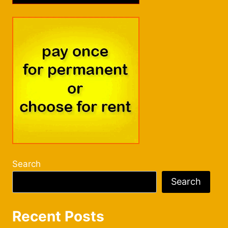
Search
Search
Recent Posts