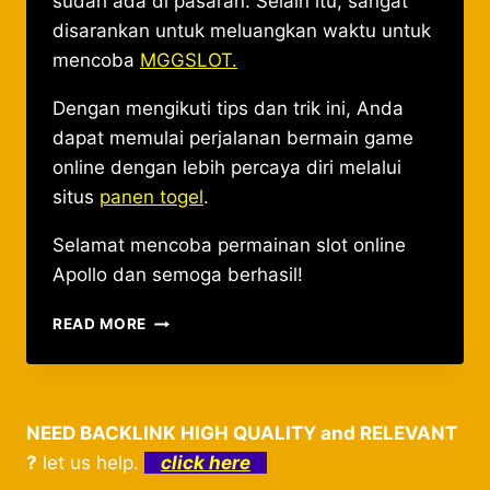
sudah ada di pasaran. Selain itu, sangat
disarankan untuk meluangkan waktu untuk
mencoba
MGGSLOT.
Dengan mengikuti tips dan trik ini, Anda
dapat memulai perjalanan bermain game
online dengan lebih percaya diri melalui
situs
panen togel
.
Selamat mencoba permainan slot online
Apollo dan semoga berhasil!
SLOT
READ MORE
APOLLO
–
PERJALANAN
KE
NEED BACKLINK HIGH QUALITY and RELEVANT
BULAN
YANG
?
let us help.
click here
LEGENDARIS