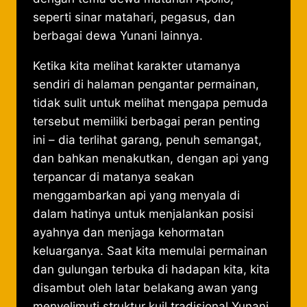
seperti sinar matahari, pegasus, dan
berbagai dewa Yunani lainnya.
Ketika kita melihat karakter utamanya
sendiri di halaman pengantar permainan,
tidak sulit untuk melihat mengapa pemuda
tersebut memiliki berbagai peran penting
ini – dia terlihat garang, penuh semangat,
dan bahkan menakutkan, dengan api yang
terpancar di matanya seakan
menggambarkan api yang menyala di
dalam hatinya untuk menjalankan posisi
ayahnya dan menjaga kehormatan
keluarganya. Saat kita memulai permainan
dan gulungan terbuka di hadapan kita, kita
disambut oleh latar belakang awan yang
menyelimuti struktur kuil tradisional Yunani