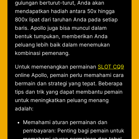
gulungan berturut-turut, Anda akan
mendapatkan hadiah antara 50x hingga
800x lipat dari taruhan Anda pada setiap
baris. Apollo juga bisa muncul dalam
bentuk tumpukan, memberikan Anda
peluang lebih baik dalam menemukan
kombinasi pemenang.
Untuk memenangkan permainan
SLOT CQ9
online Apollo, pemain perlu memahami cara
bermain dan strategi yang tepat. Beberapa
tips dan trik yang dapat membantu pemain
untuk meningkatkan peluang menang
adalah:
Memahami aturan permainan dan
pembayaran: Penting bagi pemain untuk