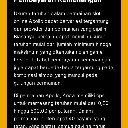
Ukuran taruhan dalam permainan slot
online Apollo dapat bervariasi tergantung
dari provider dan permainan yang dipilih.
Biasanya, pemain dapat memilih ukuran
taruhan mulai dari jumlah minimum hingga
maksimum yang ditentukan oleh game
tersebut. Tabel pembayaran kemenangan
juga dapat berbeda-beda tergantung pada
kombinasi simbol yang muncul pada
gulungan permainan.
Di permainan Apollo, Anda memiliki opsi
untuk memasang taruhan mulai dari 0,80
hingga 500,00 per putaran. Dalam
permainan ini, terdapat 40 payline yang
tetap, yang berarti semua payline harus