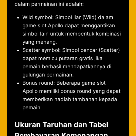
dalam permainan ini adalah:
Wild symbol: Simbol liar (Wild) dalam
game slot Apollo dapat menggantikan
simbol lain untuk membentuk kombinasi
yang menang.
Scatter symbol: Simbol pencar (Scatter)
dapat memicu putaran gratis jika
pemain berhasil mendapatkannya di
gulungan permainan.
Bonus round: Beberapa game slot
Apollo memiliki bonus round yang dapat
memberikan hadiah tambahan kepada
pemain.
Ukuran Taruhan dan Tabel
Pembayaran Kemenangan