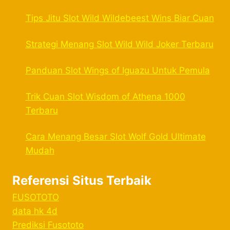
Tips Jitu Slot Wild Wildebeest Wins Biar Cuan
Strategi Menang Slot Wild Wild Joker Terbaru
Panduan Slot Wings of Iguazu Untuk Pemula
Trik Cuan Slot Wisdom of Athena 1000
Terbaru
Cara Menang Besar Slot Wolf Gold Ultimate
Mudah
Referensi Situs Terbaik
FUSOTOTO
data hk 4d
Prediksi Fusototo