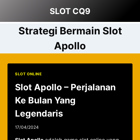
Skip
SLOT CQ9
to
content
Strategi Bermain Slot
Apollo
SLOT ONLINE
Slot Apollo – Perjalanan
Ke Bulan Yang
Legendaris
17/04/2024