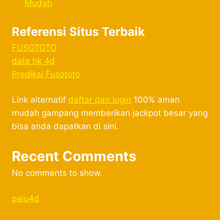
Mudah
Referensi Situs Terbaik
FUSOTOTO
data hk 4d
Prediksi Fusototo
Link alternatif
daftar dan login
100% aman
mudah gampang memberikan jackpot besar yang
bisa anda dapatkan di sini.
Recent Comments
No comments to show.
palu4d