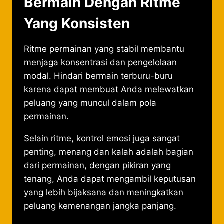
Bermain Dengan Ritme
Yang Konsisten
Ritme permainan yang stabil membantu
menjaga konsentrasi dan pengelolaan
modal. Hindari bermain terburu-buru
karena dapat membuat Anda melewatkan
peluang yang muncul dalam pola
permainan.
Selain ritme, kontrol emosi juga sangat
penting, menang dan kalah adalah bagian
dari permainan, dengan pikiran yang
tenang, Anda dapat mengambil keputusan
yang lebih bijaksana dan meningkatkan
peluang kemenangan jangka panjang.