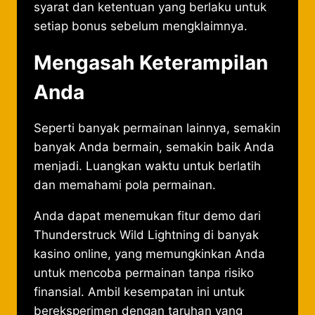
syarat dan ketentuan yang berlaku untuk
setiap bonus sebelum mengklaimnya.
Mengasah Keterampilan
Anda
Seperti banyak permainan lainnya, semakin
banyak Anda bermain, semakin baik Anda
menjadi. Luangkan waktu untuk berlatih
dan memahami pola permainan.
Anda dapat menemukan fitur demo dari
Thunderstruck Wild Lightning di banyak
kasino online, yang memungkinkan Anda
untuk mencoba permainan tanpa risiko
finansial. Ambil kesempatan ini untuk
bereksperimen dengan taruhan yang