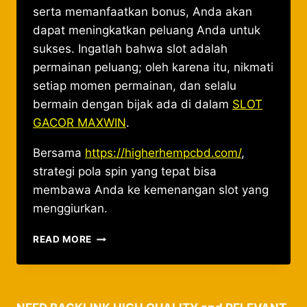
serta memanfaatkan bonus, Anda akan
dapat meningkatkan peluang Anda untuk
sukses.​ Ingatlah bahwa slot adalah
permainan peluang; oleh karena itu, nikmati
setiap momen permainan, dan selalu
bermain dengan bijak ada di dalam
SLOT
GACOR MAXWIN
.
Bersama
https://higherhempcbd.com/
,
strategi pola spin yang tepat bisa
membawa Anda ke kemenangan slot yang
menggiurkan.
STRATEGI
READ MORE
DAN
TIPS
BERMAIN
SLOT