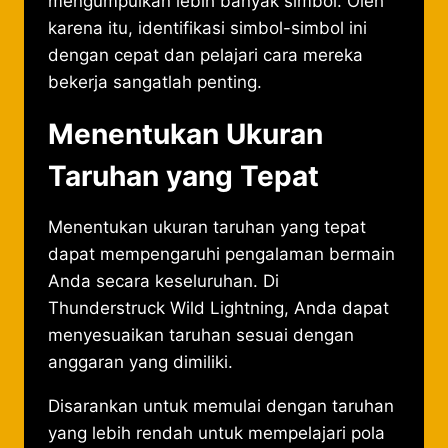
mengumpulkan lebih banyak simbol. Oleh
karena itu, identifikasi simbol-simbol ini
dengan cepat dan pelajari cara mereka
bekerja sangatlah penting.
Menentukan Ukuran
Taruhan yang Tepat
Menentukan ukuran taruhan yang tepat
dapat mempengaruhi pengalaman bermain
Anda secara keseluruhan. Di
Thunderstruck Wild Lightning, Anda dapat
menyesuaikan taruhan sesuai dengan
anggaran yang dimiliki.
Disarankan untuk memulai dengan taruhan
yang lebih rendah untuk mempelajari pola