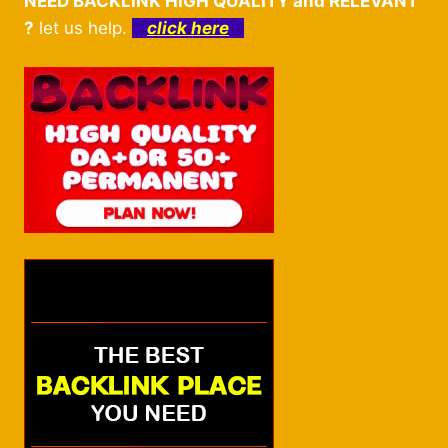
NEED BACKLINK HIGH QUALITY and RELEVANT
THUNDERSTRUCK
WILD
?
let us help.
click here
LIGHTNING