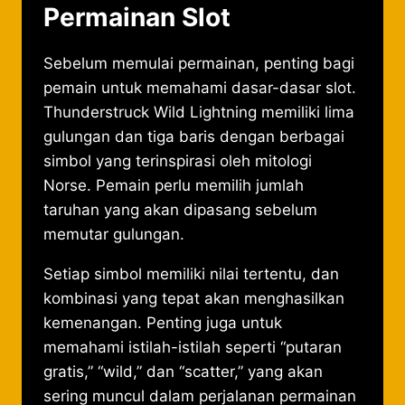
Permainan Slot
Sebelum memulai permainan, penting bagi
pemain untuk memahami dasar-dasar slot.
Thunderstruck Wild Lightning memiliki lima
gulungan dan tiga baris dengan berbagai
simbol yang terinspirasi oleh mitologi
Norse. Pemain perlu memilih jumlah
taruhan yang akan dipasang sebelum
memutar gulungan.
Setiap simbol memiliki nilai tertentu, dan
kombinasi yang tepat akan menghasilkan
kemenangan. Penting juga untuk
memahami istilah-istilah seperti “putaran
gratis,” “wild,” dan “scatter,” yang akan
sering muncul dalam perjalanan permainan