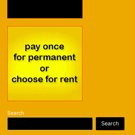
Search
Search