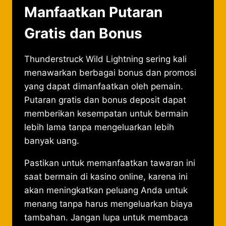
Manfaatkan Putaran
Gratis dan Bonus
Thunderstruck Wild Lightning sering kali
menawarkan berbagai bonus dan promosi
yang dapat dimanfaatkan oleh pemain.
Putaran gratis dan bonus deposit dapat
memberikan kesempatan untuk bermain
lebih lama tanpa mengeluarkan lebih
banyak uang.
Pastikan untuk memanfaatkan tawaran ini
saat bermain di kasino online, karena ini
akan meningkatkan peluang Anda untuk
menang tanpa harus mengeluarkan biaya
tambahan. Jangan lupa untuk membaca