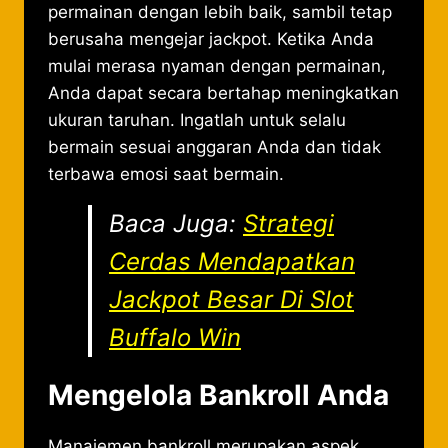
permainan dengan lebih baik, sambil tetap
berusaha mengejar jackpot. Ketika Anda
mulai merasa nyaman dengan permainan,
Anda dapat secara bertahap meningkatkan
ukuran taruhan. Ingatlah untuk selalu
bermain sesuai anggaran Anda dan tidak
terbawa emosi saat bermain.
Baca Juga:
Strategi
Cerdas Mendapatkan
Jackpot Besar Di Slot
Buffalo Win
Mengelola Bankroll Anda
Manajemen bankroll merupakan aspek