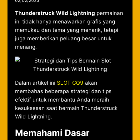
02/02/2025
Thunderstruck Wild Lightning
permainan
ini tidak hanya menawarkan grafis yang
memukau dan tema yang menarik, tetapi
juga memberikan peluang besar untuk
menang.
Dalam artikel ini
SLOT CQ9
akan
membahas beberapa strategi dan tips
efektif untuk membantu Anda meraih
kesuksesan saat bermain Thunderstruck
Wild Lightning.
Memahami Dasar