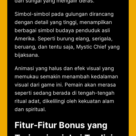
dan sungai yang mengalir deras.
Simbol-simbol pada gulungan dirancang
dengan detail yang tinggi, menampilkan
berbagai simbol budaya penduduk asli
Amerika. Seperti burung elang, serigala,
beruang, dan tentu saja, Mystic Chief yang
bijaksana.
Animasi yang halus dan efek visual yang
memukau semakin menambah kedalaman
visual dari game ini. Pemain akan merasa
seperti sedang berada di tengah-tengah
ritual adat, dikelilingi oleh kekuatan alam
dan spiritual.
Fitur-Fitur Bonus yang