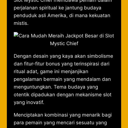
Slot Mystic Chief membawa pemain dalam
perjalanan spiritual ke jantung budaya
penduduk asli Amerika, di mana kekuatan
mistis.
Dengan desain yang kaya akan simbolisme
dan fitur-fitur bonus yang terinspirasi dari
ritual adat, game ini menjanjikan
pengalaman bermain yang mendalam dan
menguntungkan. Tema budaya yang
otentik dipadukan dengan mekanisme slot
yang inovatif.
Menciptakan kombinasi yang menarik bagi
para pemain yang mencari sesuatu yang