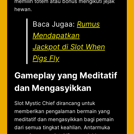
memilih totem atau bonus mengikuti jejak
hewan.
Baca Jugaa:
Rumus
Mendapatkan
Jackpot di Slot When
Pigs Fly
Gameplay yang Meditatif
dan Mengasyikkan
Slot Mystic Chief dirancang untuk
memberikan pengalaman bermain yang
meditatif dan mengasyikkan bagi pemain
dari semua tingkat keahlian. Antarmuka