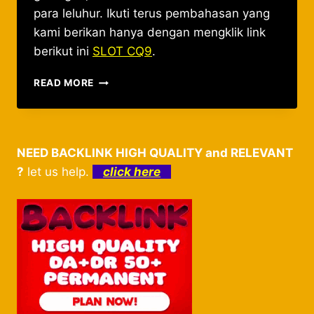
para leluhur. Ikuti terus pembahasan yang
kami berikan hanya dengan mengklik link
berikut ini
SLOT CQ9
.
CARA
READ MORE
MUDAH
MERAIH
JACKPOT
BESAR
NEED BACKLINK HIGH QUALITY and RELEVANT
DI
SLOT
?
let us help.
click here
MYSTIC
CHIEF