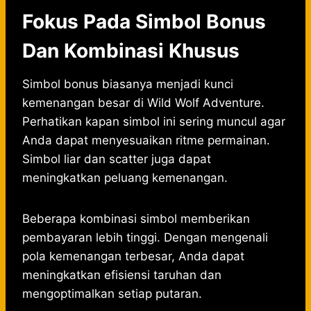
Fokus Pada Simbol Bonus
Dan Kombinasi Khusus
Simbol bonus biasanya menjadi kunci
kemenangan besar di Wild Wolf Adventure.
Perhatikan kapan simbol ini sering muncul agar
Anda dapat menyesuaikan ritme permainan.
Simbol liar dan scatter juga dapat
meningkatkan peluang kemenangan.
Beberapa kombinasi simbol memberikan
pembayaran lebih tinggi. Dengan mengenali
pola kemenangan terbesar, Anda dapat
meningkatkan efisiensi taruhan dan
mengoptimalkan setiap putaran.