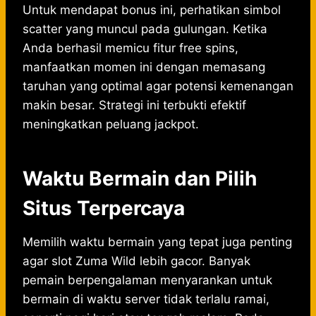
Untuk mendapat bonus ini, perhatikan simbol
scatter yang muncul pada gulungan. Ketika
Anda berhasil memicu fitur free spins,
manfaatkan momen ini dengan memasang
taruhan yang optimal agar potensi kemenangan
makin besar. Strategi ini terbukti efektif
meningkatkan peluang jackpot.
Waktu Bermain dan Pilih
Situs Terpercaya
Memilih waktu bermain yang tepat juga penting
agar slot Zuma Wild lebih gacor. Banyak
pemain berpengalaman menyarankan untuk
bermain di waktu server tidak terlalu ramai,