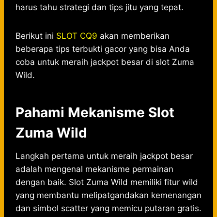
harus tahu strategi dan tips jitu yang tepat.
Berikut ini
SLOT CQ9
akan memberikan
beberapa tips terbukti gacor yang bisa Anda
coba untuk meraih jackpot besar di slot Zuma
Wild.
Pahami Mekanisme Slot
Zuma Wild
Langkah pertama untuk meraih jackpot besar
adalah mengenal mekanisme permainan
dengan baik. Slot Zuma Wild memiliki fitur wild
yang membantu melipatgandakan kemenangan
dan simbol scatter yang memicu putaran gratis.