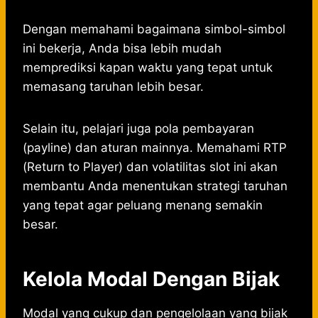
Dengan memahami bagaimana simbol-simbol
ini bekerja, Anda bisa lebih mudah
memprediksi kapan waktu yang tepat untuk
memasang taruhan lebih besar.
Selain itu, pelajari juga pola pembayaran
(payline) dan aturan mainnya. Memahami RTP
(Return to Player) dan volatilitas slot ini akan
membantu Anda menentukan strategi taruhan
yang tepat agar peluang menang semakin
besar.
Kelola Modal Dengan Bijak
Modal yang cukup dan pengelolaan yang bijak