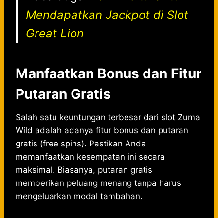
Mendapatkan Jackpot di Slot
Great Lion
Manfaatkan Bonus dan Fitur
Putaran Gratis
Salah satu keuntungan terbesar dari slot Zuma
Wild adalah adanya fitur bonus dan putaran
gratis (free spins). Pastikan Anda
memanfaatkan kesempatan ini secara
maksimal. Biasanya, putaran gratis
memberikan peluang menang tanpa harus
mengeluarkan modal tambahan.