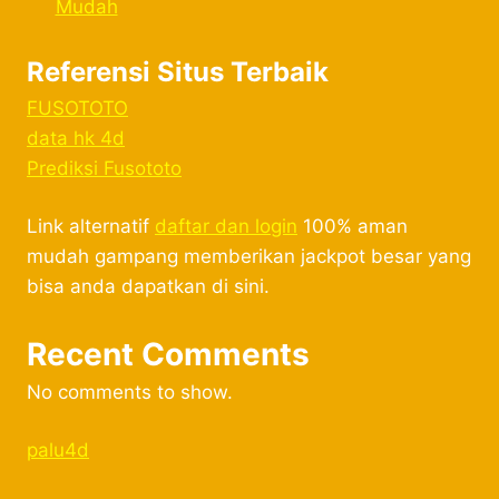
Mudah
Referensi Situs Terbaik
FUSOTOTO
data hk 4d
Prediksi Fusototo
Link alternatif
daftar dan login
100% aman
mudah gampang memberikan jackpot besar yang
bisa anda dapatkan di sini.
Recent Comments
No comments to show.
palu4d