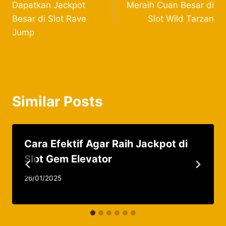
Dapatkan Jackpot
Meraih Cuan Besar di
Besar di Slot Rave
Slot Wild Tarzan
Jump
Similar Posts
Cara Efektif Agar Raih Jackpot di
Slot Gem Elevator
26/01/2025