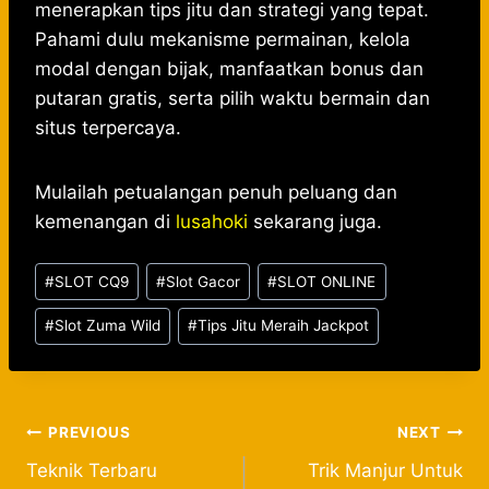
menerapkan tips jitu dan strategi yang tepat.
Pahami dulu mekanisme permainan, kelola
modal dengan bijak, manfaatkan bonus dan
putaran gratis, serta pilih waktu bermain dan
situs terpercaya.
Mulailah petualangan penuh peluang dan
kemenangan di
lusahoki
sekarang juga.
Post
#
SLOT CQ9
#
Slot Gacor
#
SLOT ONLINE
Tags:
#
Slot Zuma Wild
#
Tips Jitu Meraih Jackpot
Post
PREVIOUS
NEXT
Teknik Terbaru
Trik Manjur Untuk
navigation