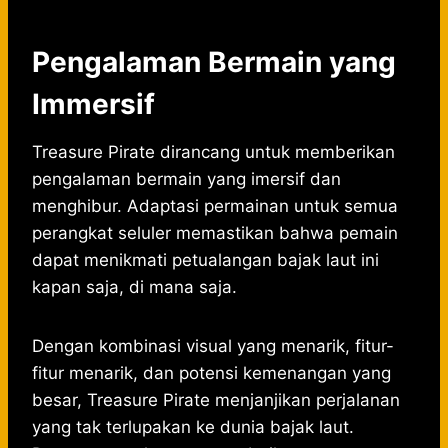
Pengalaman Bermain yang
Immersif
Treasure Pirate dirancang untuk memberikan
pengalaman bermain yang imersif dan
menghibur. Adaptasi permainan untuk semua
perangkat seluler memastikan bahwa pemain
dapat menikmati petualangan bajak laut ini
kapan saja, di mana saja.
Dengan kombinasi visual yang menarik, fitur-
fitur menarik, dan potensi kemenangan yang
besar, Treasure Pirate menjanjikan perjalanan
yang tak terlupakan ke dunia bajak laut.