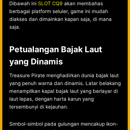
Dibawah ini
SLOT CQ9
akan membahas
berbagai platform seluler, game ini mudah
diakses dan dimainkan kapan saja, di mana
saja.
Petualangan Bajak Laut
yang Dinamis
Treasure Pirate menghadirkan dunia bajak laut
yang penuh warna dan dinamis. Latar belakang
menampilkan kapal bajak laut yang berlayar di
laut lepas, dengan harta karun yang
tersembunyi di kejauhan.
Simbol-simbol pada gulungan mencakup ikon-