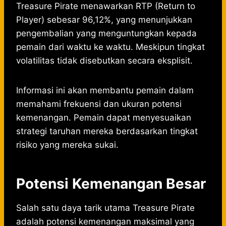
Treasure Pirate menawarkan RTP (Return to
Player) sebesar 96,12%, yang menunjukkan
pengembalian yang menguntungkan kepada
pemain dari waktu ke waktu. Meskipun tingkat
volatilitas tidak disebutkan secara eksplisit.
Informasi ini akan membantu pemain dalam
memahami frekuensi dan ukuran potensi
kemenangan. Pemain dapat menyesuaikan
strategi taruhan mereka berdasarkan tingkat
risiko yang mereka sukai.
Potensi Kemenangan Besar
​Salah satu daya tarik utama Treasure Pirate
adalah potensi kemenangan maksimal yang