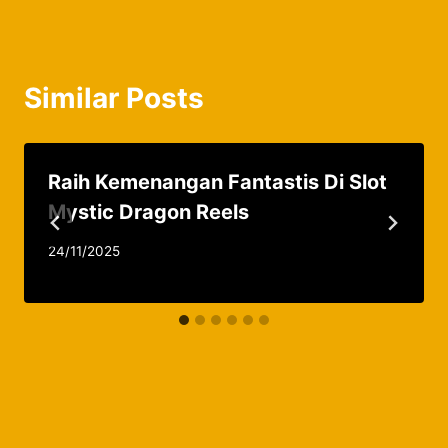
Similar Posts
Raih Kemenangan Fantastis Di Slot
Mystic Dragon Reels
24/11/2025