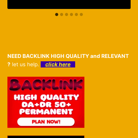
NEED BACKLINK HIGH QUALITY and RELEVANT
?
let us help.
click here