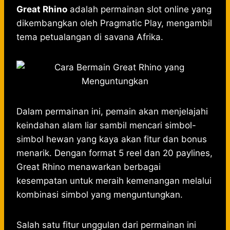
a
c
s
l
y
n
​Great Rhino
adalah permainan slot online yang
t
e
s
e
p
e
dikembangkan oleh Pragmatic Play, mengambil
s
b
e
g
e
tema petualangan di savana Afrika.
A
o
n
r
p
o
g
a
p
k
e
m
r
Dalam permainan ini, pemain akan menjelajahi
keindahan alam liar sambil mencari simbol-
simbol hewan yang kaya akan fitur dan bonus
menarik. Dengan format 5 reel dan 20 paylines,
Great Rhino menawarkan berbagai
kesempatan untuk meraih kemenangan melalui
kombinasi simbol yang menguntungkan.
Salah satu fitur unggulan dari permainan ini