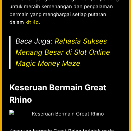
untuk meraih kemenangan dan pengalaman
bermain yang menghargai setiap putaran
dalam
kit 4d
.
Baca Juga:
Rahasia Sukses
Menang Besar di Slot Online
Magic Money Maze
Keseruan Bermain Great
Rhino