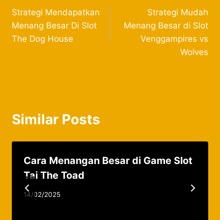
Strategi Mendapatkan
Strategi Mudah
navigation
Menang Besar Di Slot
Menang Besar di Slot
The Dog House
Venggampires vs
Wolves
Similar Posts
Cara Menangan Besar di Game Slot
Tai The Toad
14/02/2025