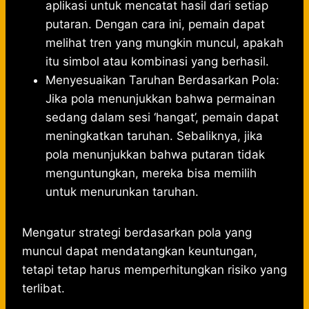
aplikasi untuk mencatat hasil dari setiap
putaran. Dengan cara ini, pemain dapat
melihat tren yang mungkin muncul, apakah
itu simbol atau kombinasi yang berhasil.
Menyesuaikan Taruhan Berdasarkan Pola:
Jika pola menunjukkan bahwa permainan
sedang dalam sesi ‘hangat’, pemain dapat
meningkatkan taruhan. Sebaliknya, jika
pola menunjukkan bahwa putaran tidak
menguntungkan, mereka bisa memilih
untuk menurunkan taruhan.
Mengatur strategi berdasarkan pola yang
muncul dapat mendatangkan keuntungan,
tetapi tetap harus memperhitungkan risiko yang
terlibat.