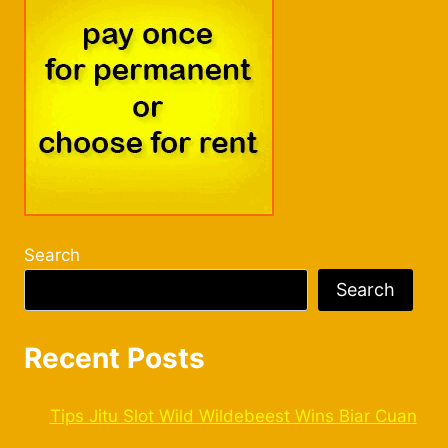
Search
Search
Recent Posts
Tips Jitu Slot Wild Wildebeest Wins Biar Cuan