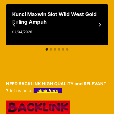
Kunci Maxwin Slot Wild West Gold
Paling Ampuh
07/04/2026
NEED BACKLINK HIGH QUALITY and RELEVANT
?
let us help.
click here