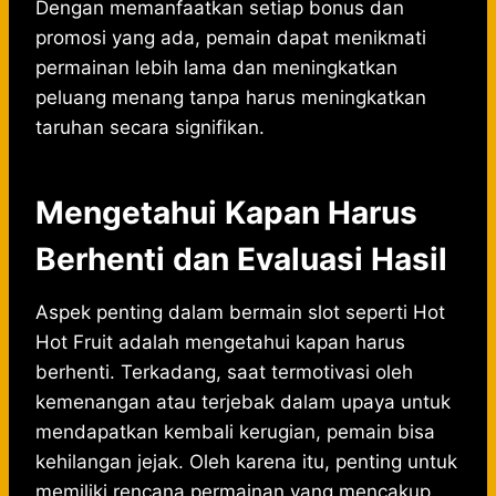
Dengan memanfaatkan setiap bonus dan
promosi yang ada, pemain dapat menikmati
permainan lebih lama dan meningkatkan
peluang menang tanpa harus meningkatkan
taruhan secara signifikan.
Mengetahui Kapan Harus
Berhenti dan Evaluasi Hasil
Aspek penting dalam bermain slot seperti Hot
Hot Fruit adalah mengetahui kapan harus
berhenti. Terkadang, saat termotivasi oleh
kemenangan atau terjebak dalam upaya untuk
mendapatkan kembali kerugian, pemain bisa
kehilangan jejak. Oleh karena itu, penting untuk
memiliki rencana permainan yang mencakup