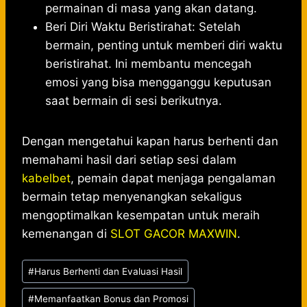
permainan di masa yang akan datang.
Beri Diri Waktu Beristirahat: Setelah
bermain, penting untuk memberi diri waktu
beristirahat. Ini membantu mencegah
emosi yang bisa mengganggu keputusan
saat bermain di sesi berikutnya.
Dengan mengetahui kapan harus berhenti dan
memahami hasil dari setiap sesi dalam
kabelbet
, pemain dapat menjaga pengalaman
bermain tetap menyenangkan sekaligus
mengoptimalkan kesempatan untuk meraih
kemenangan di
SLOT GACOR MAXWIN
.
Post
#
Harus Berhenti dan Evaluasi Hasil
Tags:
#
Memanfaatkan Bonus dan Promosi