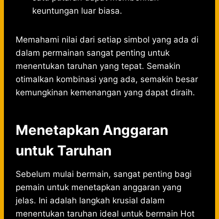
keuntungan luar biasa.
Memahami nilai dari setiap simbol yang ada di
dalam permainan sangat penting untuk
menentukan taruhan yang tepat. Semakin
otimalkan kombinasi yang ada, semakin besar
kemungkinan kemenangan yang dapat diraih.
Menetapkan Anggaran
untuk Taruhan
Sebelum mulai bermain, sangat penting bagi
pemain untuk menetapkan anggaran yang
jelas. Ini adalah langkah krusial dalam
menentukan taruhan ideal untuk bermain Hot