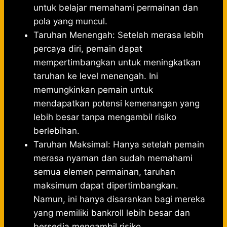
untuk belajar memahami permainan dan
pola yang muncul.
Taruhan Menengah: Setelah merasa lebih
percaya diri, pemain dapat
mempertimbangkan untuk meningkatkan
taruhan ke level menengah. Ini
memungkinkan pemain untuk
mendapatkan potensi kemenangan yang
lebih besar tanpa mengambil risiko
berlebihan.
Taruhan Maksimal: Hanya setelah pemain
merasa nyaman dan sudah memahami
semua elemen permainan, taruhan
maksimum dapat dipertimbangkan.
Namun, ini hanya disarankan bagi mereka
yang memiliki bankroll lebih besar dan
bersedia mengambil risiko.