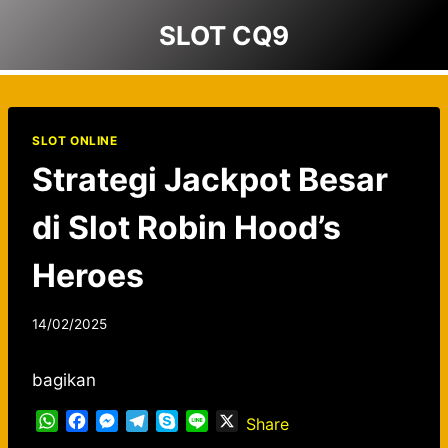
Skip
SLOT CQ9
to
content
SLOT ONLINE
Strategi Jackpot Besar
di Slot Robin Hood’s
Heroes
By
14/02/2025
Christoper
bagikan
W
F
M
T
S
L
X
Share
h
a
e
e
k
i