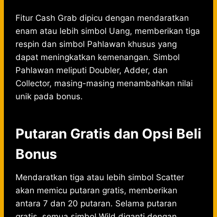
Fitur Cash Grab dipicu dengan mendaratkan
enam atau lebih simbol Uang, memberikan tiga
respin dan simbol Pahlawan khusus yang
dapat meningkatkan kemenangan. Simbol
Pahlawan meliputi Doubler, Adder, dan
Collector, masing-masing menambahkan nilai
unik pada bonus.
Putaran Gratis dan Opsi Beli
Bonus
Mendaratkan tiga atau lebih simbol Scatter
akan memicu putaran gratis, memberikan
antara 7 dan 20 putaran. Selama putaran
gratis, semua simbol Wild diganti dengan