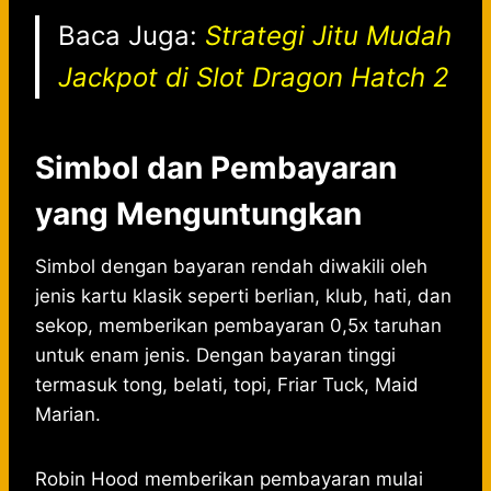
Baca Juga:
Strategi Jitu Mudah
Jackpot di Slot Dragon Hatch 2
Simbol dan Pembayaran
yang Menguntungkan
Simbol dengan bayaran rendah diwakili oleh
jenis kartu klasik seperti berlian, klub, hati, dan
sekop, memberikan pembayaran 0,5x taruhan
untuk enam jenis. Dengan bayaran tinggi
termasuk tong, belati, topi, Friar Tuck, Maid
Marian.
Robin Hood memberikan pembayaran mulai