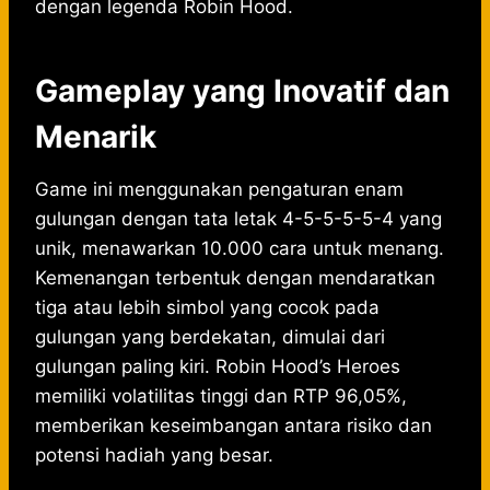
dengan legenda Robin Hood.
Gameplay yang Inovatif dan
Menarik
Game ini menggunakan pengaturan enam
gulungan dengan tata letak 4-5-5-5-5-4 yang
unik, menawarkan 10.000 cara untuk menang.
Kemenangan terbentuk dengan mendaratkan
tiga atau lebih simbol yang cocok pada
gulungan yang berdekatan, dimulai dari
gulungan paling kiri. Robin Hood’s Heroes
memiliki volatilitas tinggi dan RTP 96,05%,
memberikan keseimbangan antara risiko dan
potensi hadiah yang besar.