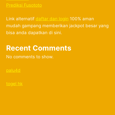
Prediksi Fusototo
Link alternatif
daftar dan login
100% aman
mudah gampang memberikan jackpot besar yang
bisa anda dapatkan di sini.
Recent Comments
No comments to show.
palu4d
togel hk