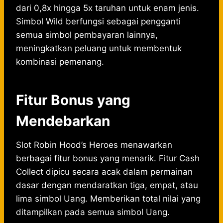
dari 0,8x hingga 5x taruhan untuk enam jenis.
Simbol Wild berfungsi sebagai pengganti
semua simbol pembayaran lainnya,
meningkatkan peluang untuk membentuk
kombinasi pemenang.
Fitur Bonus yang
Mendebarkan
Slot Robin Hood’s Heroes menawarkan
berbagai fitur bonus yang menarik. Fitur Cash
Collect dipicu secara acak dalam permainan
dasar dengan mendaratkan tiga, empat, atau
lima simbol Uang. Memberikan total nilai yang
ditampilkan pada semua simbol Uang.