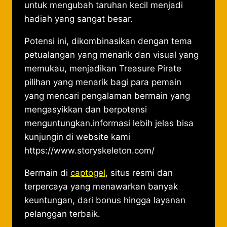
untuk mengubah taruhan kecil menjadi
hadiah yang sangat besar.
Potensi ini, dikombinasikan dengan tema
petualangan yang menarik dan visual yang
memukau, menjadikan Treasure Pirate
pilihan yang menarik bagi para pemain
yang mencari pengalaman bermain yang
mengasyikkan dan berpotensi
menguntungkan.informasi lebih jelas bisa
kunjungin di website kami
https://www.storyskeleton.com/
Bermain di
captogel
, situs resmi dan
terpercaya yang menawarkan banyak
keuntungan, dari bonus hingga layanan
pelanggan terbaik.