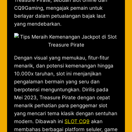
Treasure Pirate, sebuah slot online dari
CQ9Gaming, mengajak pemain untuk
berlayar dalam petualangan bajak laut
yang mendebarkan.
Dengan visual yang memukau, fitur-fitur
menarik, dan potensi kemenangan hingga
10.000x taruhan, slot ini menjanjikan
pengalaman bermain yang seru dan
berpotensi menguntungkan. Dirilis pada
Mei 2023, Treasure Pirate dengan cepat
menarik perhatian para penggemar slot
yang mencari tema klasik dengan sentuhan
modern. Dibawah ini
SLOT CQ9
akan
membahas berbagai platform seluler, game