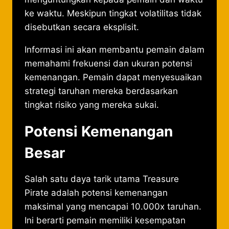
ke waktu. Meskipun tingkat volatilitas tidak
disebutkan secara eksplisit.
Informasi ini akan membantu pemain dalam
memahami frekuensi dan ukuran potensi
kemenangan. Pemain dapat menyesuaikan
strategi taruhan mereka berdasarkan
tingkat risiko yang mereka sukai.
Potensi Kemenangan
Besar
​Salah satu daya tarik utama Treasure
Pirate adalah potensi kemenangan
maksimal yang mencapai 10.000x taruhan​.
Ini berarti pemain memiliki kesempatan