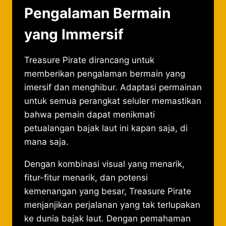
Pengalaman Bermain
yang Immersif
Treasure Pirate dirancang untuk
memberikan pengalaman bermain yang
imersif dan menghibur. Adaptasi permainan
untuk semua perangkat seluler memastikan
bahwa pemain dapat menikmati
petualangan bajak laut ini kapan saja, di
mana saja.
Dengan kombinasi visual yang menarik,
fitur-fitur menarik, dan potensi
kemenangan yang besar, Treasure Pirate
menjanjikan perjalanan yang tak terlupakan
ke dunia bajak laut. Dengan pemahaman