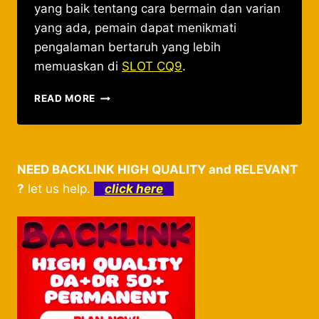
yang baik tentang cara bermain dan varian
yang ada, pemain dapat menikmati
pengalaman bertaruh yang lebih
memuaskan di
SLOT CQ9
.
TIPS
READ MORE
MERAIH
KEMENANGAN
JACKPOT
DI
NEED BACKLINK HIGH QUALITY and RELEVANT
SLOT
TREASURE
?
let us help.
click here
PIRATE