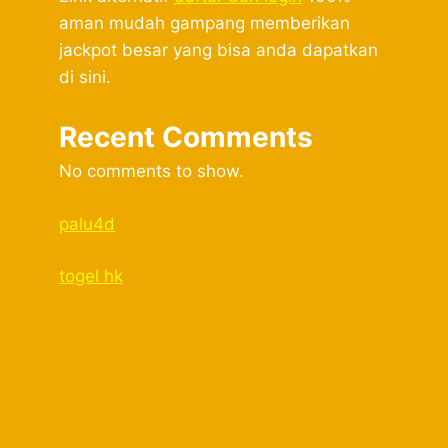
aman mudah gampang memberikan
jackpot besar yang bisa anda dapatkan
di sini.
Recent Comments
No comments to show.
palu4d
togel hk