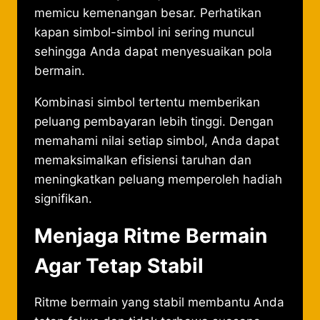
memicu kemenangan besar. Perhatikan
kapan simbol-simbol ini sering muncul
sehingga Anda dapat menyesuaikan pola
bermain.
Kombinasi simbol tertentu memberikan
peluang pembayaran lebih tinggi. Dengan
memahami nilai setiap simbol, Anda dapat
memaksimalkan efisiensi taruhan dan
meningkatkan peluang memperoleh hadiah
signifikan.
Menjaga Ritme Bermain
Agar Tetap Stabil
Ritme bermain yang stabil membantu Anda