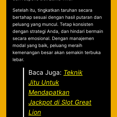
Setelah itu, tingkatkan taruhan secara
bertahap sesuai dengan hasil putaran dan
peluang yang muncul. Tetap konsisten
dengan strategi Anda, dan hindari bermain
secara emosional. Dengan manajemen
modal yang baik, peluang meraih
kemenangan besar akan semakin terbuka
lebar.
Baca Juga:
Teknik
Jitu Untuk
Mendapatkan
Jackpot di Slot Great
Lion