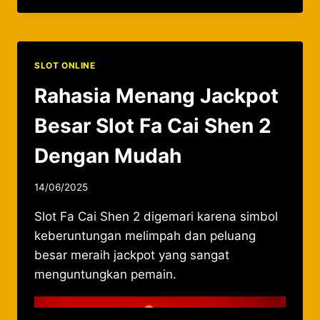
DAPATKAN
JACKPOT
BESAR
DI
SLOT ONLINE
SLOT
RAVE
Rahasia Menang Jackpot
JUMP
Besar Slot Fa Cai Shen 2
Dengan Mudah
14/06/2025
Slot Fa Cai Shen 2 digemari karena simbol
keberuntungan melimpah dan peluang
besar meraih jackpot yang sangat
menguntungkan pemain.