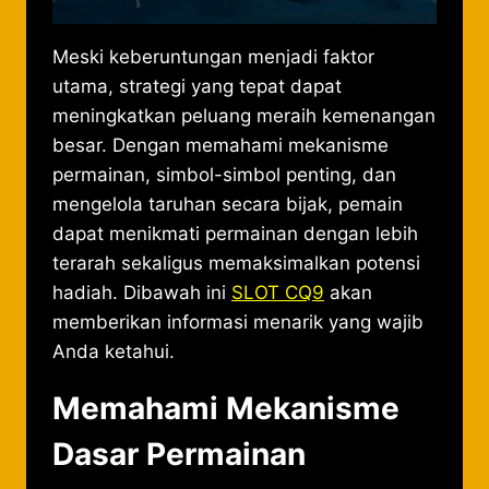
Meski keberuntungan menjadi faktor
utama, strategi yang tepat dapat
meningkatkan peluang meraih kemenangan
besar. Dengan memahami mekanisme
permainan, simbol-simbol penting, dan
mengelola taruhan secara bijak, pemain
dapat menikmati permainan dengan lebih
terarah sekaligus memaksimalkan potensi
hadiah. Dibawah ini
SLOT CQ9
akan
memberikan informasi menarik yang wajib
Anda ketahui.
Memahami Mekanisme
Dasar Permainan