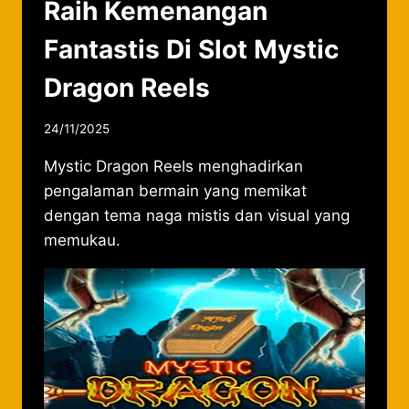
MERMAID
Raih Kemenangan
TREASURE
Fantastis Di Slot Mystic
Dragon Reels
24/11/2025
Mystic Dragon Reels menghadirkan
pengalaman bermain yang memikat
dengan tema naga mistis dan visual yang
memukau.