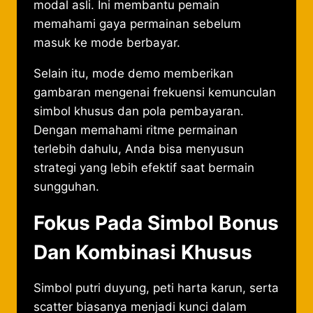
modal asli. Ini membantu pemain
memahami gaya permainan sebelum
masuk ke mode berbayar.
Selain itu, mode demo memberikan
gambaran mengenai frekuensi kemunculan
simbol khusus dan pola pembayaran.
Dengan memahami ritme permainan
terlebih dahulu, Anda bisa menyusun
strategi yang lebih efektif saat bermain
sungguhan.
Fokus Pada Simbol Bonus
Dan Kombinasi Khusus
Simbol putri duyung, peti harta karun, serta
scatter biasanya menjadi kunci dalam