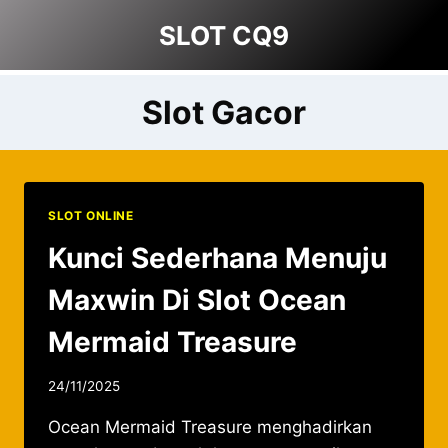
Skip
SLOT CQ9
to
content
Slot Gacor
SLOT ONLINE
Kunci Sederhana Menuju
Maxwin Di Slot Ocean
Mermaid Treasure
24/11/2025
Ocean Mermaid Treasure menghadirkan