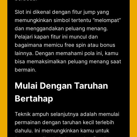
Slot ini dikenal dengan fitur jump yang
memungkinkan simbol tertentu “melompat”
dan menggandakan peluang menang.
Pelajari kapan fitur ini muncul dan
bagaimana memicu free spin atau bonus
lainnya. Dengan memahami pola ini, kamu
bisa memaksimalkan peluang menang saat
bermain.
Mulai Dengan Taruhan
Bertahap
Teknik ampuh selanjutnya adalah memulai
permainan dengan taruhan kecil terlebih
dahulu. Ini memungkinkan kamu untuk