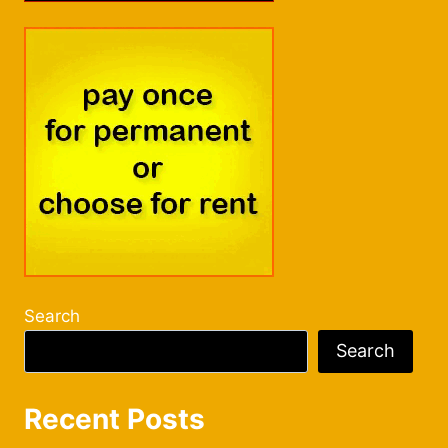
Search
Search
Recent Posts