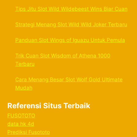
Tips Jitu Slot Wild Wildebeest Wins Biar Cuan
Strategi Menang Slot Wild Wild Joker Terbaru
Panduan Slot Wings of Iguazu Untuk Pemula
Trik Cuan Slot Wisdom of Athena 1000
Terbaru
Cara Menang Besar Slot Wolf Gold Ultimate
Mudah
Referensi Situs Terbaik
FUSOTOTO
data hk 4d
Prediksi Fusototo