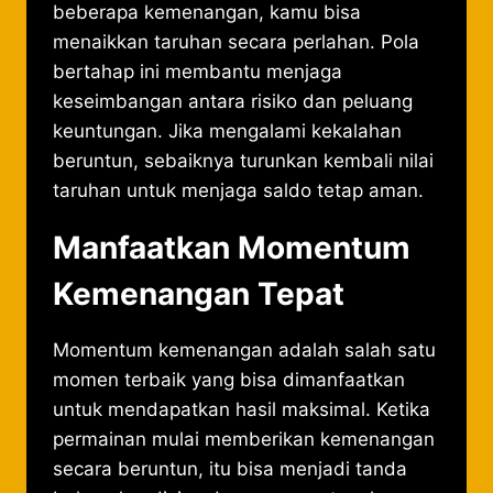
beberapa kemenangan, kamu bisa
menaikkan taruhan secara perlahan. Pola
bertahap ini membantu menjaga
keseimbangan antara risiko dan peluang
keuntungan. Jika mengalami kekalahan
beruntun, sebaiknya turunkan kembali nilai
taruhan untuk menjaga saldo tetap aman.
Manfaatkan Momentum
Kemenangan Tepat
Momentum kemenangan adalah salah satu
momen terbaik yang bisa dimanfaatkan
untuk mendapatkan hasil maksimal. Ketika
permainan mulai memberikan kemenangan
secara beruntun, itu bisa menjadi tanda