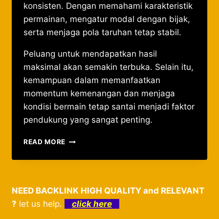
konsisten. Dengan memahami karakteristik
permainan, mengatur modal dengan bijak,
serta menjaga pola taruhan tetap stabil.
Peluang untuk mendapatkan hasil
maksimal akan semakin terbuka. Selain itu,
kemampuan dalam memanfaatkan
momentum kemenangan dan menjaga
kondisi bermain tetap santai menjadi faktor
pendukung yang sangat penting.
CARA
READ MORE
STABIL
MERAIH
KEMENANGAN
BESAR
NEED BACKLINK HIGH QUALITY and RELEVANT
DI
SLOT
?
let us help.
click here
SAFARI