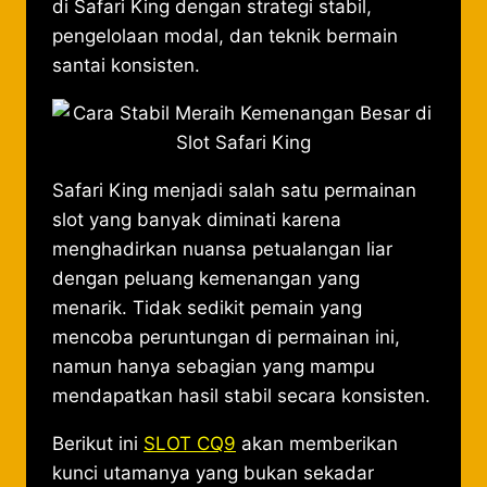
di Safari King dengan strategi stabil,
pengelolaan modal, dan teknik bermain
santai konsisten.
Safari King menjadi salah satu permainan
slot yang banyak diminati karena
menghadirkan nuansa petualangan liar
dengan peluang kemenangan yang
menarik. Tidak sedikit pemain yang
mencoba peruntungan di permainan ini,
namun hanya sebagian yang mampu
mendapatkan hasil stabil secara konsisten.
Berikut ini
SLOT CQ9
akan memberikan
kunci utamanya yang bukan sekadar