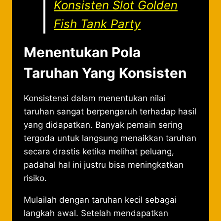
Konsisten Slot Golden
Fish Tank Party
Menentukan Pola
Taruhan Yang Konsisten
Konsistensi dalam menentukan nilai
taruhan sangat berpengaruh terhadap hasil
yang didapatkan. Banyak pemain sering
tergoda untuk langsung menaikkan taruhan
secara drastis ketika melihat peluang,
padahal hal ini justru bisa meningkatkan
risiko.
Mulailah dengan taruhan kecil sebagai
langkah awal. Setelah mendapatkan