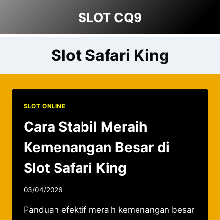
Skip
SLOT CQ9
to
content
Slot Safari King
SLOT ONLINE
Cara Stabil Meraih
Kemenangan Besar di
Slot Safari King
03/04/2026
Panduan efektif meraih kemenangan besar