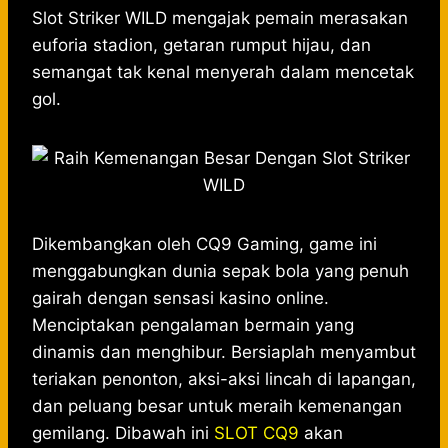
a
c
s
l
y
n
Slot Striker WILD mengajak pemain merasakan
t
e
s
e
p
e
euforia stadion, getaran rumput hijau, dan
s
b
e
g
e
semangat tak kenal menyerah dalam mencetak
A
o
n
r
gol.
p
o
g
a
p
k
e
m
r
Dikembangkan oleh CQ9 Gaming, game ini
menggabungkan dunia sepak bola yang penuh
gairah dengan sensasi kasino online.
Menciptakan pengalaman bermain yang
dinamis dan menghibur. Bersiaplah menyambut
teriakan penonton, aksi-aksi lincah di lapangan,
dan peluang besar untuk meraih kemenangan
gemilang. Dibawah ini
SLOT CQ9
akan