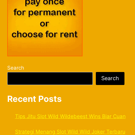
Search
Search
Recent Posts
Tips Jitu Slot Wild Wildebeest Wins Biar Cuan
Strategi Menang Slot Wild Wild Joker Terbaru