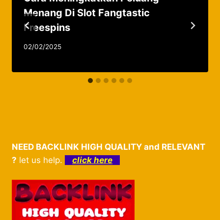
Menang Di Slot Fangtastic
Freespins
02/02/2025
NEED BACKLINK HIGH QUALITY and RELEVANT
?
let us help.
click here