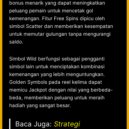
bonus menarik yang dapat meningkatkan
peluang pemain untuk mencetak gol
kemenangan. Fitur Free Spins dipicu oleh
simbol Scatter dan memberikan kesempatan
untuk memutar gulungan tanpa mengurangi
saldo.
Simbol Wild berfungsi sebagai pengganti
simbol lain untuk menciptakan kombinasi
kemenangan yang lebih menguntungkan.
Golden Symbols pada reel kelima dapat
memicu Jackpot dengan nilai yang berbeda-
beda, memberikan peluang untuk meraih
hadiah yang sangat besar.
Baca Juga:
Strategi