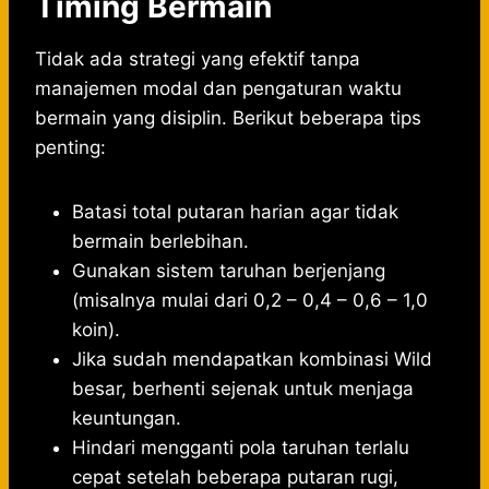
Timing Bermain
Tidak ada strategi yang efektif tanpa
manajemen modal dan pengaturan waktu
bermain yang disiplin. Berikut beberapa tips
penting:
Batasi total putaran harian agar tidak
bermain berlebihan.
Gunakan sistem taruhan berjenjang
(misalnya mulai dari 0,2 – 0,4 – 0,6 – 1,0
koin).
Jika sudah mendapatkan kombinasi Wild
besar, berhenti sejenak untuk menjaga
keuntungan.
Hindari mengganti pola taruhan terlalu
cepat setelah beberapa putaran rugi,