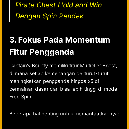
Pirate Chest Hold and Win
Dengan Spin Pendek
3. Fokus Pada Momentum
Fitur Pengganda
Captain’s Bounty memiliki fitur Multiplier Boost,
di mana setiap kemenangan berturut-turut
meningkatkan pengganda hingga x5 di
permainan dasar dan bisa lebih tinggi di mode
Free Spin.
Beberapa hal penting untuk memanfaatkannya: