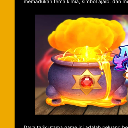
memadukan tema kimia, simbol ajaib, dan m
s
b
e
g
e
A
o
n
r
p
o
g
a
p
k
e
m
r
Daya tarik utama game ini adalah peluang b