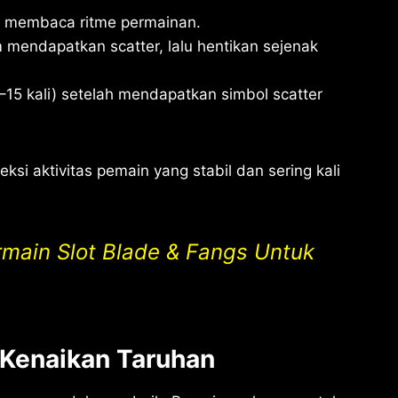
uk membaca ritme permainan.
m mendapatkan scatter, lalu hentikan sejenak
0–15 kali) setelah mendapatkan simbol scatter
si aktivitas pemain yang stabil dan sering kali
main Slot Blade & Fangs Untuk
i Kenaikan Taruhan