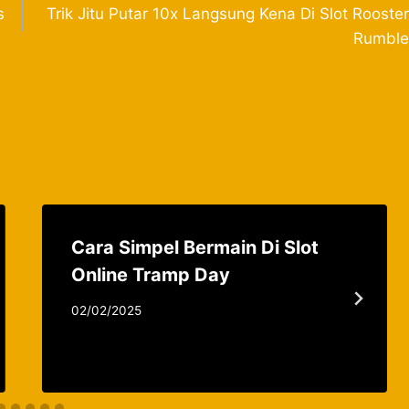
s
Trik Jitu Putar 10x Langsung Kena Di Slot Rooster
Rumble
Cara Simpel Bermain Di Slot
Online Tramp Day
02/02/2025