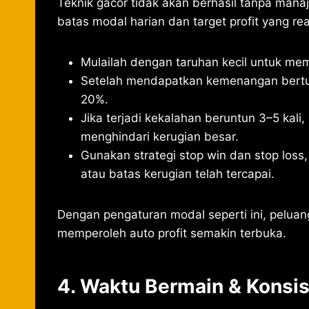
Teknik gacor tidak akan berhasil tanpa man
batas modal harian dan target profit yang real
Mulailah dengan taruhan kecil untuk mem
Setelah mendapatkan kemenangan berturu
20%.
Jika terjadi kekalahan beruntun 3–5 kali,
menghindari kerugian besar.
Gunakan strategi stop win dan stop loss,
atau batas kerugian telah tercapai.
Dengan pengaturan modal seperti ini, pelua
memperoleh auto profit semakin terbuka.
4. Waktu Bermain & Konsis