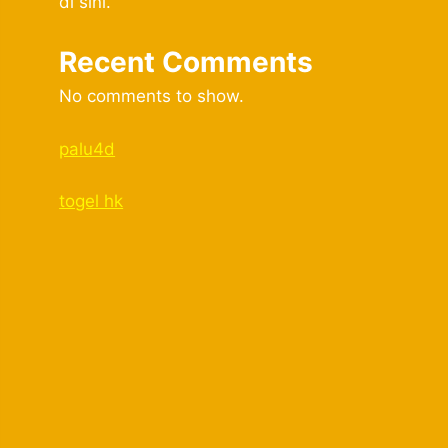
di sini.
Recent Comments
No comments to show.
palu4d
togel hk