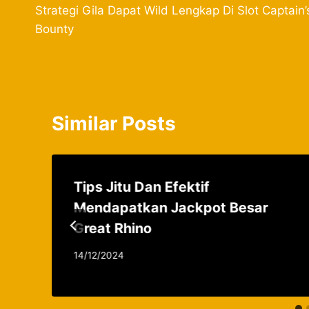
Strategi Gila Dapat Wild Lengkap Di Slot Captain’
navigation
Bounty
Similar Posts
Tips Jitu Dan Efektif
Mendapatkan Jackpot Besar
Great Rhino
14/12/2024