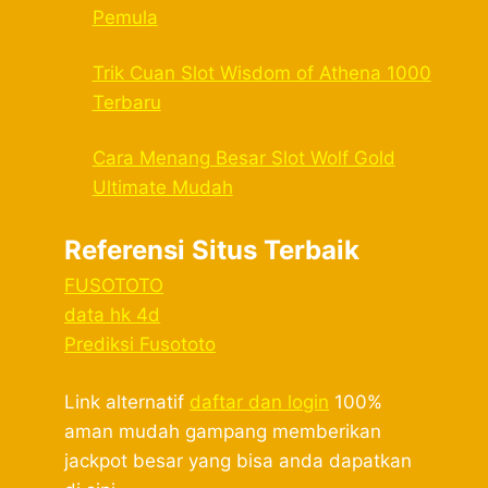
Pemula
Trik Cuan Slot Wisdom of Athena 1000
Terbaru
Cara Menang Besar Slot Wolf Gold
Ultimate Mudah
Referensi Situs Terbaik
FUSOTOTO
data hk 4d
Prediksi Fusototo
Link alternatif
daftar dan login
100%
aman mudah gampang memberikan
jackpot besar yang bisa anda dapatkan