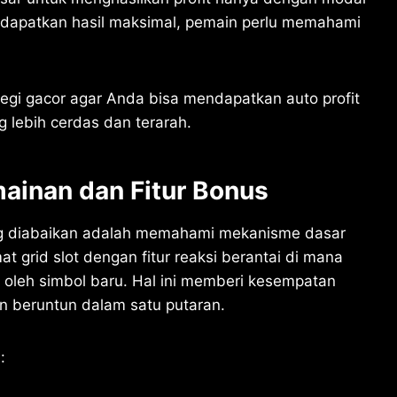
endapatkan hasil maksimal, pemain perlu memahami
gi gacor agar Anda bisa mendapatkan auto profit
 lebih cerdas dan terarah.
ainan dan Fitur Bonus
ng diabaikan adalah memahami mekanisme dasar
grid slot dengan fitur reaksi berantai di mana
 oleh simbol baru. Hal ini memberi kesempatan
 beruntun dalam satu putaran.
: